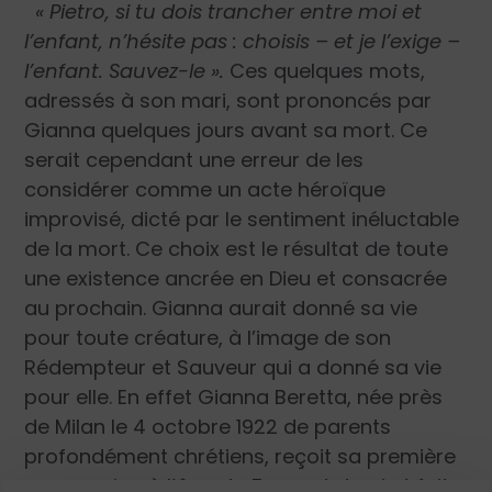
« Pietro, si tu dois trancher entre moi et
l’enfant, n’hésite pas : choisis – et je l’exige –
l’enfant. Sauvez-le ».
Ces quelques mots,
adressés à son mari, sont prononcés par
Gianna quelques jours avant sa mort. Ce
serait cependant une erreur de les
considérer comme un acte héroïque
improvisé, dicté par le sentiment inéluctable
de la mort. Ce choix est le résultat de toute
une existence ancrée en Dieu et consacrée
au prochain. Gianna aurait donné sa vie
pour toute créature, à l’image de son
Rédempteur et Sauveur qui a donné sa vie
pour elle. En effet Gianna Beretta, née près
de Milan le 4 octobre 1922 de parents
profondément chrétiens, reçoit sa première
communion à l’âge de 5 ans et demi et fait