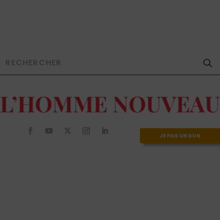
JE FAIS UN DON