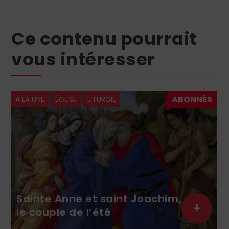
Ce contenu pourrait
vous intéresser
À LA UNE
ÉGLISE
LITURGIE
Sainte Anne et saint Joachim,
+
le couple de l’été