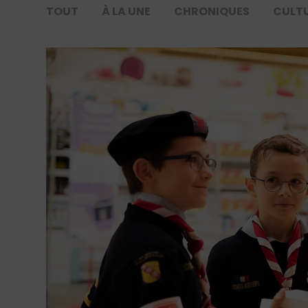
TOUT
À LA UNE
CHRONIQUES
CULT