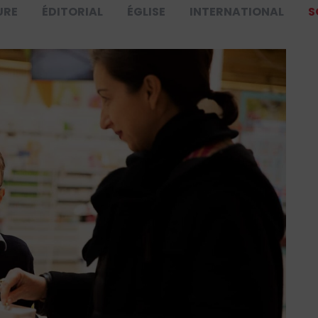
URE
ÉDITORIAL
ÉGLISE
INTERNATIONAL
S