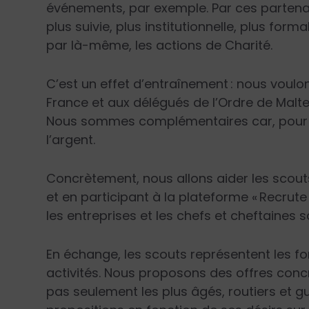
événements, par exemple. Par ces partenar
plus suivie, plus institutionnelle, plus forma
par là-même, les actions de Charité.
C’est un effet d’entraînement : nous voul
France et aux délégués de l’Ordre de Malt
Nous sommes complémentaires car, pour exe
l’argent.
Concrètement, nous allons aider les scout
et en participant à la plateforme « Recrut
les entreprises et les chefs et cheftaines s
En échange, les scouts représentent les fo
activités. Nous proposons des offres concr
pas seulement les plus âgés, routiers et 