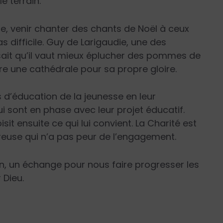
e terrain.
e, venir chanter des chants de Noël à ceux
as difficile. Guy de Larigaudie, une des
sait qu’il vaut mieux éplucher des pommes de
re une cathédrale pour sa propre gloire.
d’éducation de la jeunesse en leur
i sont en phase avec leur projet éducatif.
t ensuite ce qui lui convient. La Charité est
euse qui n’a pas peur de l’engagement.
ain, un échange pour nous faire progresser les
 Dieu.