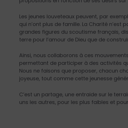
propositions en fonction de ses désirs sur l
Les jeunes louveteaux peuvent, par exempl
qui n’ont plus de famille. La Charité n’est p
grandes figures du scoutisme français, di
terre pour l’amour de Dieu que de construi
Ainsi, nous collaborons à ces mouvements 
permettant de participer à des activités qu
Nous ne faisons que proposer, chacun choisi
joyeuse, tout comme cette jeunesse génér
C’est un partage, une entraide sur le terr
uns les autres, pour les plus faibles et pour