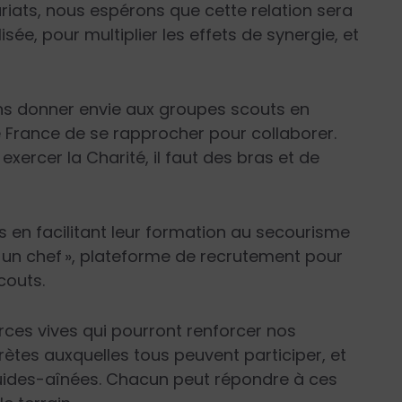
iats, nous espérons que cette relation sera
lisée, pour multiplier les effets de synergie, et
ons donner envie aux groupes scouts en
e France de se rapprocher pour collaborer.
rcer la Charité, il faut des bras et de
s en facilitant leur formation au secourisme
e un chef », plateforme de recrutement pour
couts.
rces vives qui pourront renforcer nos
ètes auxquelles tous peuvent participer, et
guides-aînées. Chacun peut répondre à ces