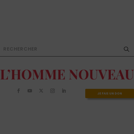
JE FAIS UN DON