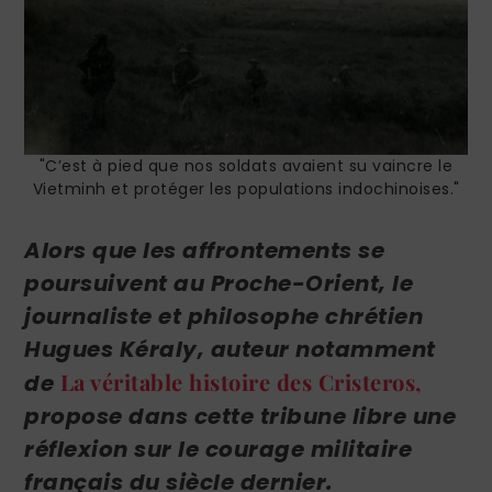
"C’est à pied que nos soldats avaient su vaincre le
Vietminh et protéger les populations indochinoises."
Alors que les affrontements se
poursuivent au Proche-Orient, le
journaliste et philosophe chrétien
Hugues Kéraly, auteur notamment
La véritable histoire des Cristeros
,
de
propose dans cette tribune libre une
réflexion sur le courage militaire
français du siècle dernier.