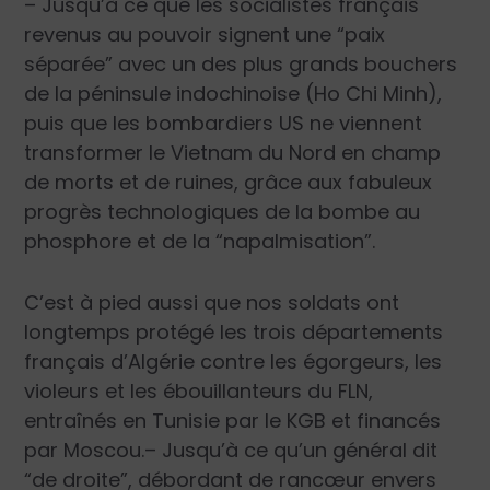
– Jusqu’à ce que les socialistes français
revenus au pouvoir signent une “paix
séparée” avec un des plus grands bouchers
de la péninsule indochinoise (Ho Chi Minh),
puis que les bombardiers US ne viennent
transformer le Vietnam du Nord en champ
de morts et de ruines, grâce aux fabuleux
progrès technologiques de la bombe au
phosphore et de la “napalmisation”.
C’est à pied aussi que nos soldats ont
longtemps protégé les trois départements
français d’Algérie contre les égorgeurs, les
violeurs et les ébouillanteurs du FLN,
entraînés en Tunisie par le KGB et financés
par Moscou.– Jusqu’à ce qu’un général dit
“de droite”, débordant de rancœur envers