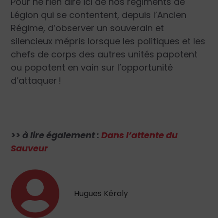
Pour ne rien dire ici de nos régiments de
Légion qui se contentent, depuis l’Ancien
Régime, d’observer un souverain et
silencieux mépris lorsque les politiques et les
chefs de corps des autres unités papotent
ou popotent en vain sur l’opportunité
d’attaquer !
>> à lire également :
Dans l’attente du
Sauveur
Hugues Kéraly