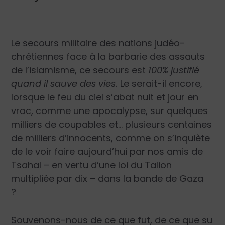
L
e secours militaire des nations judéo-
chrétiennes face à la barbarie des assauts
de l’islamisme, ce secours est
100% justifié
quand il sauve des vies
.
Le serait-il encore,
lorsque le feu du ciel s’abat nuit et jour en
vrac, comme une apocalypse, sur quelques
milliers de coupables et… plusieurs centaines
de milliers d’innocents, comme on s’inquiète
de le voir faire aujourd’hui par nos amis de
Tsahal – en vertu d’une loi du Talion
multipliée par dix – dans la bande de Gaza
?
Souvenons-nous de ce que fut, de ce que su