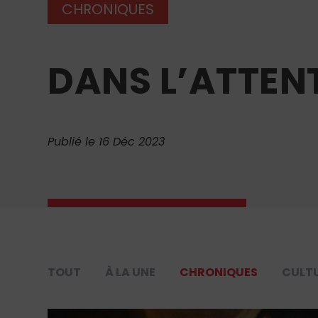
CHRONIQUES
DANS L’ATTEN
Publié le 16 Déc 2023
TOUT
À LA UNE
CHRONIQUES
CULT