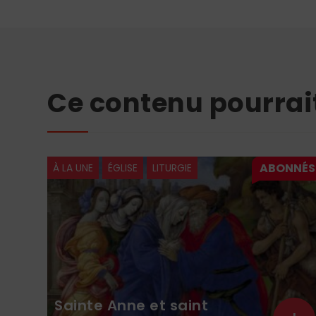
Ce contenu pourrai
À LA UNE
ÉGLISE
LITURGIE
Sainte Anne et saint