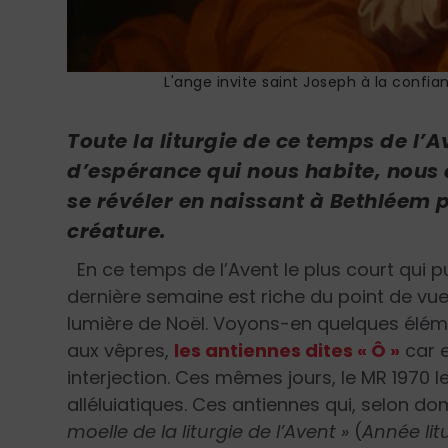
L'ange invite saint Joseph à la confia
Toute la liturgie de ce temps de l’A
d’espérance qui nous habite, nous q
se révéler en naissant à Bethléem p
créature.
En ce temps de l’Avent le plus court qui pu
dernière semaine est riche du point de vue l
lumière de Noël. Voyons-en quelques élém
aux vêpres,
les antiennes dites « Ô »
car 
interjection. Ces mêmes jours, le MR 1970
alléluiatiques. Ces antiennes qui, selon d
moelle de la liturgie de l’Avent »
(
Année lit