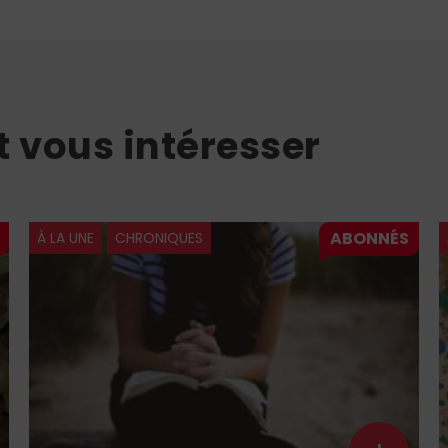
t vous intéresser
À LA UNE
CHRONIQUES