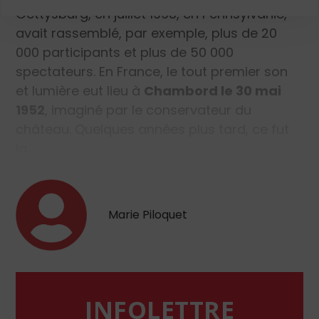
Gettysburg, en juillet 1998, en Pennsylvanie,
avait rassemblé, par exemple, plus de 20
000 participants et plus de 50 000
spectateurs. En France, le tout premier son
et lumière eut lieu à
Chambord le 30 mai
1952
, imaginé par le conservateur du
château. Quelques années plus tard, ce fut
la…
Marie Piloquet
INFOLETTRE