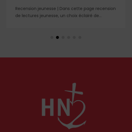
Recension jeunesse | Dans cette page recension
de lectures jeunesse, un choix éclairé de
romans, livres de prières et cahier de coloriage. À
retrouver dans le n° 1859.