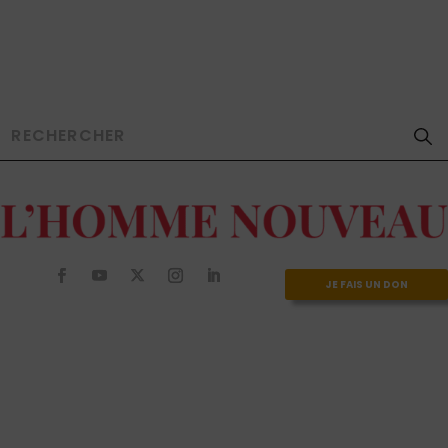
JE FAIS UN DON