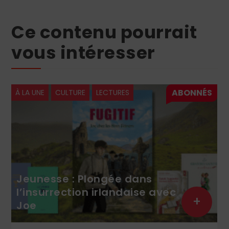
Ce contenu pourrait
vous intéresser
À LA UNE
CULTURE
LECTURES
Jeunesse : Plongée dans
l’insurrection irlandaise avec
+
Joe