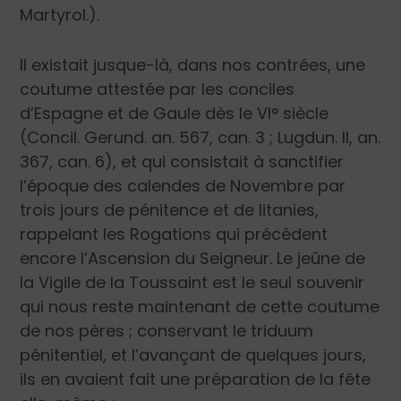
Martyrol.).
Il existait jusque-là, dans nos contrées, une
coutume attestée par les conciles
d’Espagne et de Gaule dès le VI° siècle
(Concil. Gerund. an. 567, can. 3 ; Lugdun. II, an.
367, can. 6), et qui consistait à sanctifier
l’époque des calendes de Novembre par
trois jours de pénitence et de litanies,
rappelant les Rogations qui précèdent
encore l’Ascension du Seigneur. Le jeûne de
la Vigile de la Toussaint est le seul souvenir
qui nous reste maintenant de cette coutume
de nos pères ; conservant le triduum
pénitentiel, et l’avançant de quelques jours,
ils en avaient fait une préparation de la fête