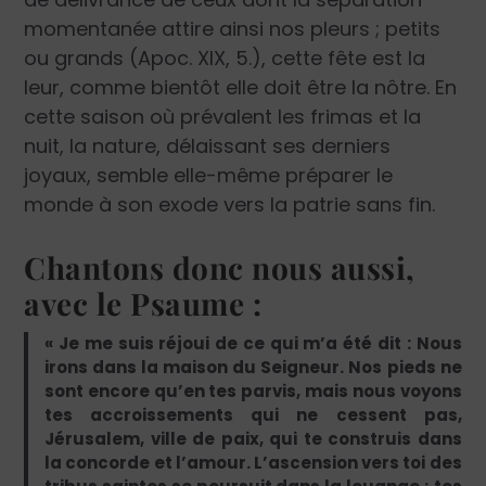
momentanée attire ainsi nos pleurs ; petits
ou grands (Apoc. XIX, 5.), cette fête est la
leur, comme bientôt elle doit être la nôtre. En
cette saison où prévalent les frimas et la
nuit, la nature, délaissant ses derniers
joyaux, semble elle-même préparer le
monde à son exode vers la patrie sans fin.
Chantons donc nous aussi,
avec le Psaume :
« Je me suis réjoui de ce qui m’a été dit : Nous
irons dans la maison du Seigneur. Nos pieds ne
sont encore qu’en tes parvis, mais nous voyons
tes accroissements qui ne cessent pas,
Jérusalem, ville de paix, qui te construis dans
la concorde et l’amour. L’ascension vers toi des