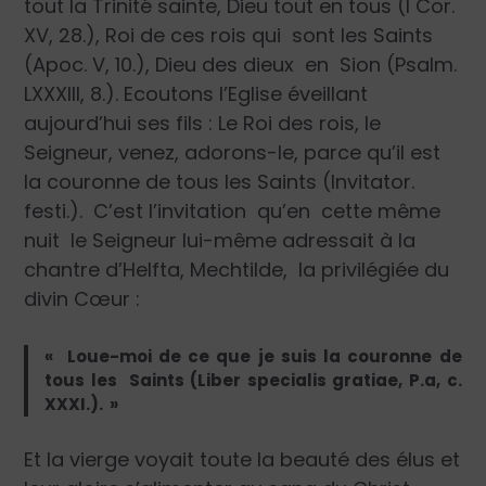
tout la Trinité sainte, Dieu tout en tous (I Cor.
XV, 28.), Roi de ces rois qui sont les Saints
(Apoc. V, 10.), Dieu des dieux en Sion (Psalm.
LXXXIII, 8.). Ecoutons l’Eglise éveillant
aujourd’hui ses fils : Le Roi des rois, le
Seigneur, venez, adorons-le, parce qu’il est
la couronne de tous les Saints (Invitator.
festi.). C’est l’invitation qu’en cette même
nuit le Seigneur lui-même adressait à la
chantre d’Helfta, Mechtilde, la privilégiée du
divin Cœur :
« Loue-moi de ce que je suis la couronne de
tous les Saints (Liber specialis gratiae, P.a, c.
XXXI.). »
Et la vierge voyait toute la beauté des élus et