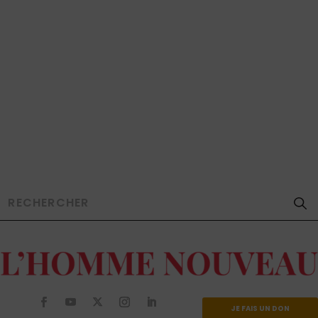
JE FAIS UN DON