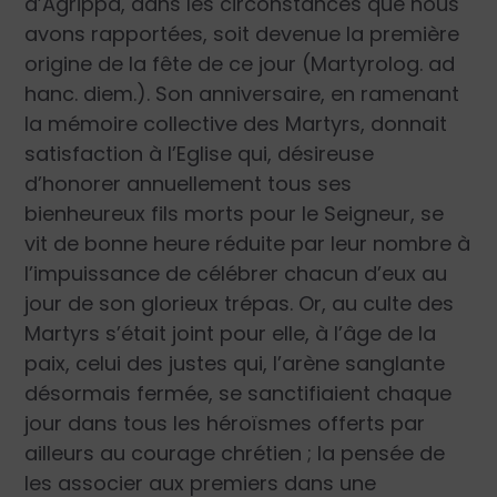
d’Agrippa, dans les circonstances que nous
avons rapportées, soit devenue la première
origine de la fête de ce jour (Martyrolog. ad
hanc. diem.). Son anniversaire, en ramenant
la mémoire collective des Martyrs, donnait
satisfaction à l’Eglise qui, désireuse
d’honorer annuellement tous ses
bienheureux fils morts pour le Seigneur, se
vit de bonne heure réduite par leur nombre à
l’impuissance de célébrer chacun d’eux au
jour de son glorieux trépas. Or, au culte des
Martyrs s’était joint pour elle, à l’âge de la
paix, celui des justes qui, l’arène sanglante
désormais fermée, se sanctifiaient chaque
jour dans tous les héroïsmes offerts par
ailleurs au courage chrétien ; la pensée de
les associer aux premiers dans une