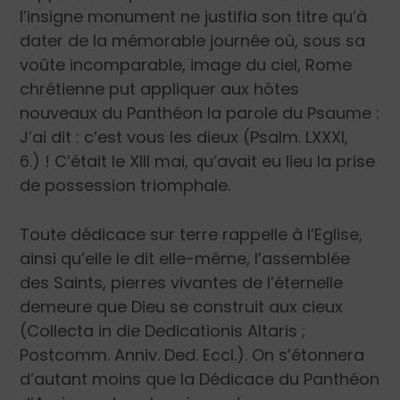
l’insigne monument ne justifia son titre qu’à
dater de la mémorable journée où, sous sa
voûte incomparable, image du ciel, Rome
chrétienne put appliquer aux hôtes
nouveaux du Panthéon la parole du Psaume :
J’ai dit : c’est vous les dieux (Psalm. LXXXI,
6.) ! C’était le XIII mai, qu’avait eu lieu la prise
de possession triomphale.
Toute dédicace sur terre rappelle à l’Eglise,
ainsi qu’elle le dit elle-même, l’assemblée
des Saints, pierres vivantes de l’éternelle
demeure que Dieu se construit aux cieux
(Collecta in die Dedicationis Altaris ;
Postcomm. Anniv. Ded. Eccl.). On s’étonnera
d’autant moins que la Dédicace du Panthéon