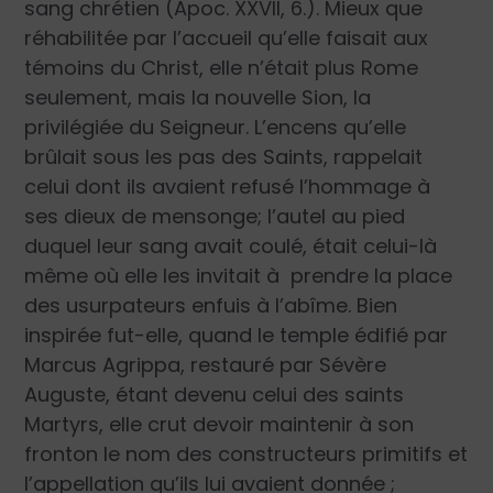
sang chrétien (Apoc. XXVII, 6.). Mieux que
réhabilitée par l’accueil qu’elle faisait aux
témoins du Christ, elle n’était plus Rome
seulement, mais la nouvelle Sion, la
privilégiée du Seigneur. L’encens qu’elle
brûlait sous les pas des Saints, rappelait
celui dont ils avaient refusé l’hommage à
ses dieux de mensonge; l’autel au pied
duquel leur sang avait coulé, était celui-là
même où elle les invitait à prendre la place
des usurpateurs enfuis à l’abîme. Bien
inspirée fut-elle, quand le temple édifié par
Marcus Agrippa, restauré par Sévère
Auguste, étant devenu celui des saints
Martyrs, elle crut devoir maintenir à son
fronton le nom des constructeurs primitifs et
l’appellation qu’ils lui avaient donnée ;