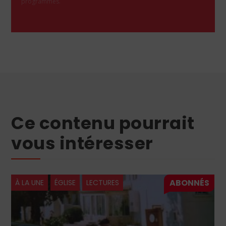
programmes.
Ce contenu pourrait
vous intéresser
ÉGLISE
LÉON XIV