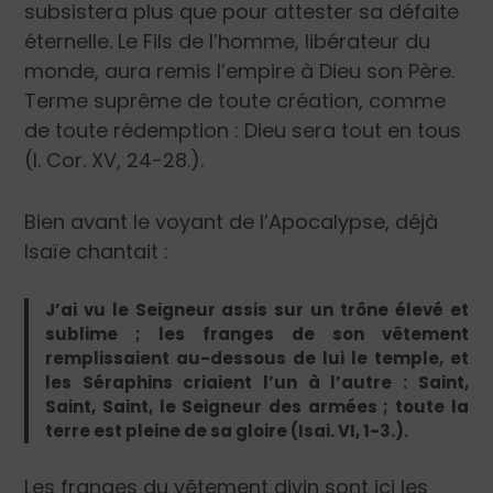
subsistera plus que pour attester sa défaite
éternelle. Le Fils de l’homme, libérateur du
monde, aura remis l’empire à Dieu son Père.
Terme suprême de toute création, comme
de toute rédemption : Dieu sera tout en tous
(I. Cor. XV, 24-28.).
Bien avant le voyant de l’Apocalypse, déjà
Isaïe chantait :
J’ai vu le Seigneur assis sur un trône élevé et
sublime ; les franges de son vêtement
remplissaient au-dessous de lui le temple, et
les Séraphins criaient l’un à l’autre : Saint,
Saint, Saint, le Seigneur des armées ; toute la
terre est pleine de sa gloire (Isai. VI, 1-3.).
Les franges du vêtement divin sont ici les