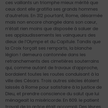
ces vaillants un triomphe mieux mérité que
ceux dont elle gratifia ses grands hommes
d’autrefois. En 312 pourtant, Rome, désarmée
mais non encore changée dans son cœur,
n’était rien moins que disposée à saluer de
ses applaudissements les vainqueurs des
dieux de l’Olympe et du Capitule. Tandis que
la Croix forçait ses remparts, la blanche
légion ! demeura cantonnée dans les
retranchements des cimetières souterrains
qui, comme autant de travaux d’approche,
bordaient toutes les routes conduisant à la
ville des Césars. Trois autres siècles étaient
laissés à Rome pour satisfaire à la justice de
Dieu, et prendre conscience du salut que lui
ménageait la miséricorde. En 609. le patient
travail de la grâce était accompli. Des lèvres