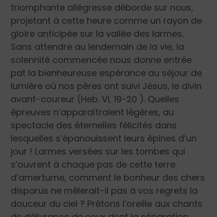
triomphante allégresse déborde sur nous,
projetant à cette heure comme un rayon de
gloire anticipée sur la vallée des larmes.
Sans attendre au lendemain de la vie, la
solennité commencée nous donne entrée
pat la bienheureuse espérance au séjour de
lumière où nos pères ont suivi Jésus, le divin
avant-coureur (Heb. VI, 19-20 ). Quelles
épreuves n’apparaîtraient légères, au
spectacle des éternelles félicités dans
lesquelles s’épanouissent leurs épines d’un
jour ! Larmes versées sur les tombes qui
s’ouvrent à chaque pas de cette terre
d’amertume, comment le bonheur des chers
disparus ne mêlerait-il pas à vos regrets la
douceur du ciel ? Prêtons l’oreille aux chants
de délivrance de ceux dont la séparation