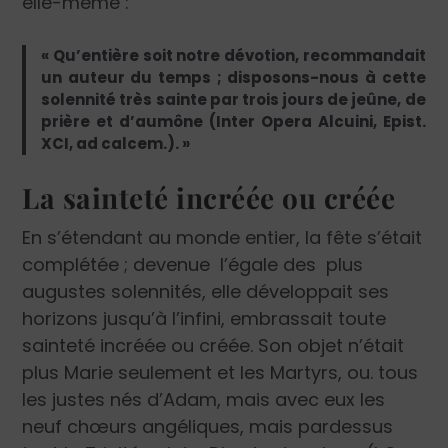
elle-même :
« Qu’entière soit notre dévotion, recommandait
un auteur du temps ; disposons-nous à cette
solennité très sainte par trois jours de jeûne, de
prière et d’aumône (Inter Opera Alcuini, Epist.
XCI, ad calcem.). »
La sainteté incréée ou créée
En s’étendant au monde entier, la fête s’était
complétée ; devenue l’égale des plus
augustes solennités, elle développait ses
horizons jusqu’à l’infini, embrassait toute
sainteté incréée ou créée. Son objet n’était
plus Marie seulement et les Martyrs, ou. tous
les justes nés d’Adam, mais avec eux les
neuf chœurs angéliques, mais pardessus