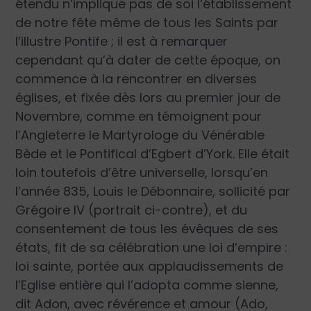
étendu n’implique pas de soi l’établissement
de notre fête même de tous les Saints par
l’illustre Pontife ; il est à remarquer
cependant qu’à dater de cette époque, on
commence à la rencontrer en diverses
églises, et fixée dès lors au premier jour de
Novembre, comme en témoignent pour
l’Angleterre le Martyrologe du Vénérable
Bède et le Pontifical d’Egbert d’York. Elle était
loin toutefois d’être universelle, lorsqu’en
l’année 835, Louis le Débonnaire, sollicité par
Grégoire IV (portrait ci-contre), et du
consentement de tous les évêques de ses
états, fit de sa célébration une loi d’empire :
loi sainte, portée aux applaudissements de
l’Eglise entière qui l’adopta comme sienne,
dit Adon, avec révérence et amour (Ado,