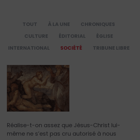
TOUT
À LA UNE
CHRONIQUES
CULTURE
ÉDITORIAL
ÉGLISE
INTERNATIONAL
SOCIÉTÉ
TRIBUNE LIBRE
Réalise-t-on assez que Jésus-Christ lui-
même ne s’est pas cru autorisé à nous