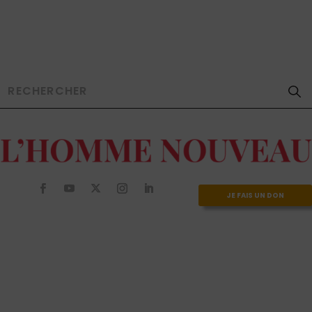
JE FAIS UN DON