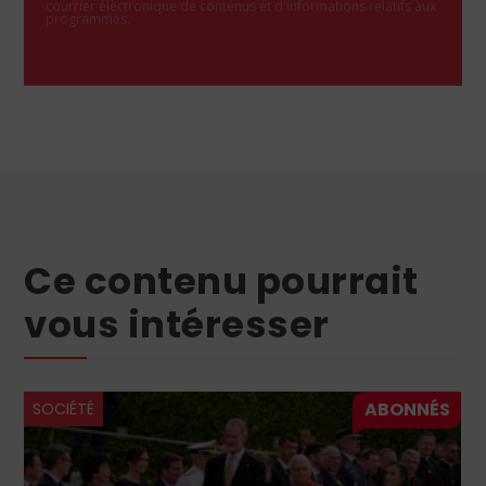
courrier électronique de contenus et d'informations relatifs aux
programmes.
Ce contenu pourrait
vous intéresser
SOCIÉTÉ