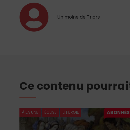
Un moine de Triors
Ce contenu pourrai
À LA UNE
ÉGLISE
LECTURES