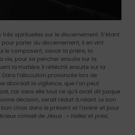
rès spirituelles sur le discernement. S’étant
pour parler du discernement, il en vint
i le composent, savoir la prière, la
la vie, pour se pencher ensuite sur la
nt la matière. Il réfléchit ensuite sur la
 Dans l’allocution prononcée lors de
e abordait la vigilance, que l’on peut
al, car sans elle tout ce qu’il avait dit jusque
bonne décision, serait réduit à néant. Le bon
e bon choix dans le présent et l’avenir et pour
icieux conseil de Jésus : «
Veillez et priez,