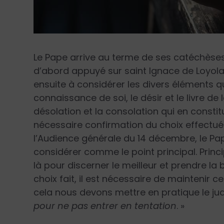
Le Pape arrive au terme de ses catéchèses t
d’abord appuyé sur saint Ignace de Loyola 
ensuite à considérer les divers éléments qu
connaissance de soi, le désir et le livre de 
désolation et la consolation qui en constitue
nécessaire confirmation du choix effectué.
l’Audience générale du 14 décembre, le Pap
considérer comme le point principal. Princip
là pour discerner le meilleur et prendre la 
choix fait, il est nécessaire de maintenir c
cela nous devons mettre en pratique le jud
pour ne pas entrer en tentation
. »