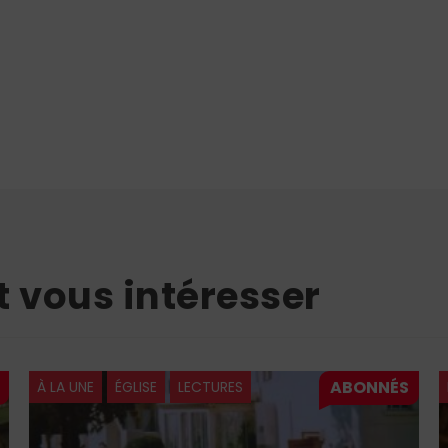
t vous intéresser
ÉGLISE
LÉON XIV