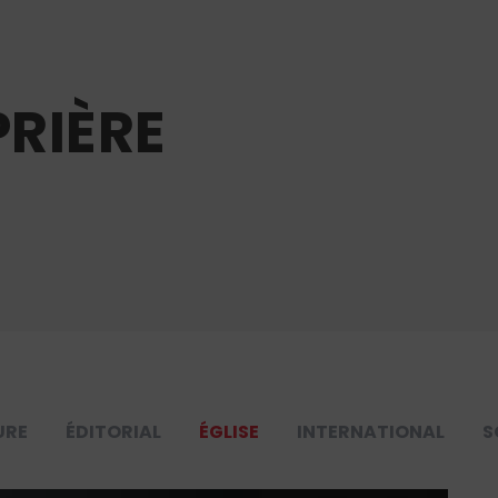
PRIÈRE
URE
ÉDITORIAL
ÉGLISE
INTERNATIONAL
S