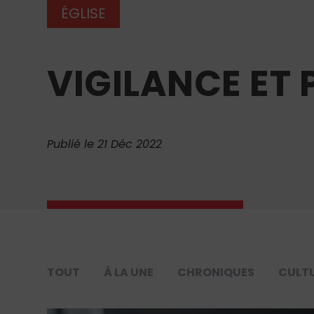
ÉGLISE
VIGILANCE ET 
Publié le 21 Déc 2022
TOUT
À LA UNE
CHRONIQUES
CULT