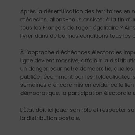
Après la désertification des territoires e
médecins, allons-nous assister à la fin d’u
tous les Français de façon égalitaire ? Ain
livrer dans de bonnes conditions tous les 
À l’approche d’échéances électorales impo
ligne devient massive, affaiblir la distribut
un danger pour notre democratie, que les 
publiée récemment par les Relocalisateurs 
semaines a encore mis en évidence le lien
démocratique, la participation électorale 
L’État doit ici jouer son rôle et respecter 
la distribution postale.