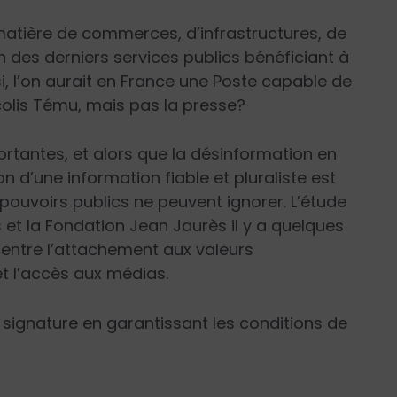
n matière de commerces, d’infrastructures, de
n des derniers services publics bénéficiant à
si, l’on aurait en France une Poste capable de
colis Tému, mais pas la presse?
rtantes, et alors que la désinformation en
ion d’une information fiable et pluraliste est
pouvoirs publics ne peuvent ignorer. L’étude
et la Fondation Jean Jaurès il y a quelques
 entre l’attachement aux valeurs
et l’accès aux médias.
sa signature en garantissant les conditions de