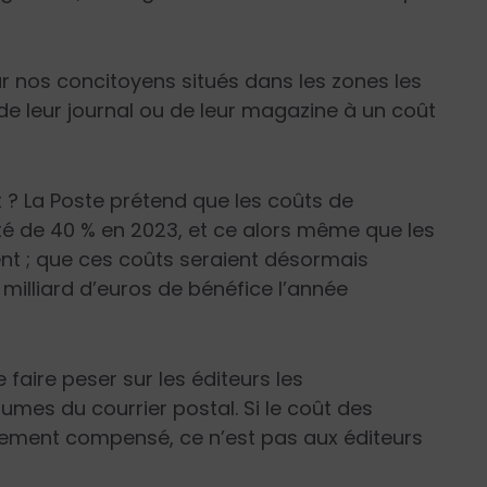
ur nos concitoyens situés dans les zones les
é de leur journal ou de leur magazine à un coût
t ? La Poste prétend que les coûts de
té de 40 % en 2023, et ce alors même que les
nt ; que ces coûts seraient désormais
4 milliard d’euros de bénéfice l’année
e faire peser sur les éditeurs les
mes du courrier postal. Si le coût des
èrement compensé, ce n’est pas aux éditeurs