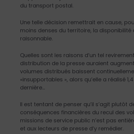
du transport postal.
Une telle décision remettrait en cause, po
moins denses du territoire, la disponibilit
raisonnable.
Quelles sont les raisons d’un tel reviremen
distribution de la presse auraient augmen
volumes distribués baissent continuelleme
«insupportables », alors qu’elle a réalisé 1,
dernière…
Il est tentant de penser qu’il s’agit plutôt d
conséquences financières du recul des volu
missions de service public n’est pas enti
et aux lecteurs de presse d’y remédier.