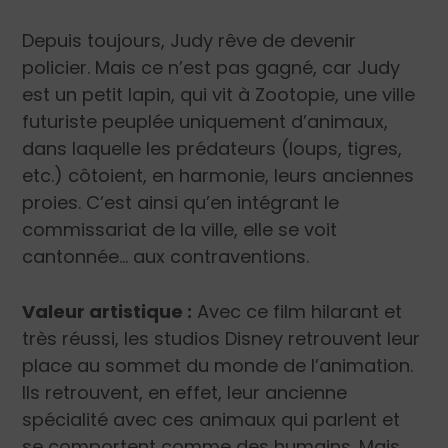
Depuis toujours, Judy rêve de devenir
policier. Mais ce n’est pas gagné, car Judy
est un petit lapin, qui vit à Zootopie, une ville
futuriste peuplée uniquement d’animaux,
dans laquelle les prédateurs (loups, tigres,
etc.) côtoient, en harmonie, leurs anciennes
proies. C’est ainsi qu’en intégrant le
commissariat de la ville, elle se voit
cantonnée… aux contraventions.
Valeur artistique :
Avec ce film hilarant et
très réussi, les studios Disney retrouvent leur
place au sommet du monde de l’animation.
Ils retrouvent, en effet, leur ancienne
spécialité avec ces animaux qui parlent et
se comportent comme des humains. Mais,