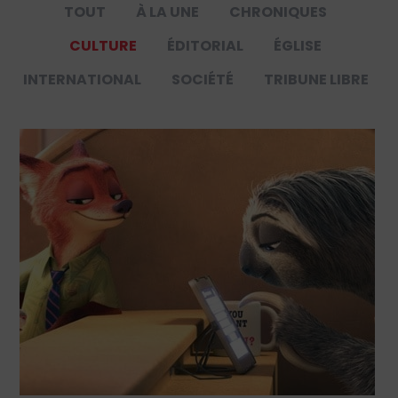
TOUT
À LA UNE
CHRONIQUES
CULTURE
ÉDITORIAL
ÉGLISE
INTERNATIONAL
SOCIÉTÉ
TRIBUNE LIBRE