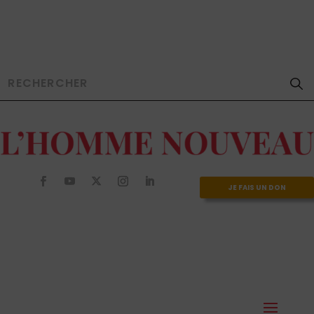
JE FAIS UN DON