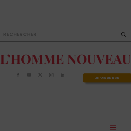
JE FAIS UN DON