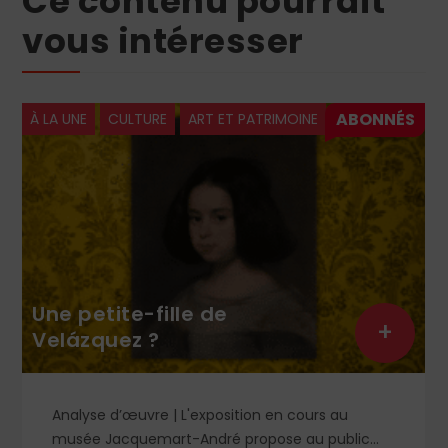
Ce contenu pourrait
vous intéresser
À LA UNE
CULTURE
ART ET PATRIMOINE
Une petite-fille de
+
Velázquez ?
Analyse d’œuvre | L'exposition en cours au
musée Jacquemart-André propose au public