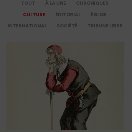
TOUT
À LA UNE
CHRONIQUES
CULTURE
ÉDITORIAL
ÉGLISE
INTERNATIONAL
SOCIÉTÉ
TRIBUNE LIBRE