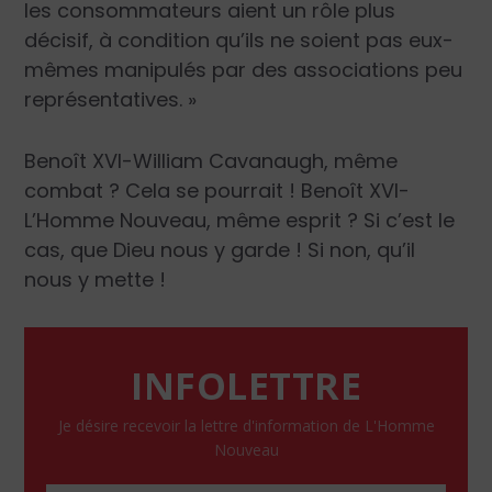
les consommateurs aient un rôle plus
décisif, à condition qu’ils ne soient pas eux-
mêmes manipulés par des associations peu
représentatives. »
Benoît XVI-William Cavanaugh, même
combat ? Cela se pourrait ! Benoît XVI-
L’Homme Nouveau, même esprit ? Si c’est le
cas, que Dieu nous y garde ! Si non, qu’il
nous y mette !
INFOLETTRE
Je désire recevoir la lettre d'information de L'Homme
Nouveau