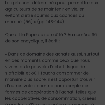
Les prix sont déterminés pour permettre aux
agriculteurs de se maintenir en vie, en
évitant d’être soumis aux caprices du
marché. (56) » (pp. 143-144)
Que dit le Pape de son côté ? Au numéro 66
de son encyclique, il écrit :
« Dans ce domaine des achats aussi, surtout
en des moments comme ceux que nous
vivons où le pouvoir d’achat risque de
s’affaiblir et où il faudra consommer de
manière plus sobre, il est opportun d’ouvrir
d’autres voies, comme par exemple des
formes de coopération à l’achat, telles que
les coopératives de consommation, créées
à partir du XIX
e
siècle grâce notamment à