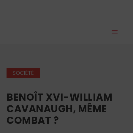
SOCIÉTÉ
BENOÎT XVI-WILLIAM
CAVANAUGH, MÊME
COMBAT ?