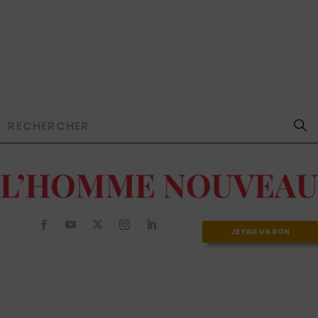
JE FAIS UN DON