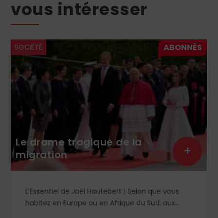
vous intéresser
SOCIÉTÉ
Le drame tragique de la
+
migration
L’Essentiel de Joël Hautebert | Selon que vous
habitez en Europe ou en Afrique du Sud, aux
États-Unis ou en Libye, vos propos seront