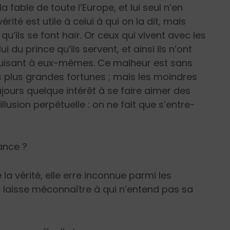
a fable de toute l’Europe, et lui seul n’en
rité est utile à celui à qui on la dit, mais
u’ils se font haïr. Or ceux qui vivent avec les
 du prince qu’ils servent, et ainsi ils n’ont
nuisant à eux-mêmes. Ce malheur est sans
s plus grandes fortunes ; mais les moindres
jours quelque intérêt à se faire aimer des
lusion perpétuelle : on ne fait que s’entre-
rance ?
e la vérité, elle erre inconnue parmi les
la laisse méconnaître à qui n’entend pas sa