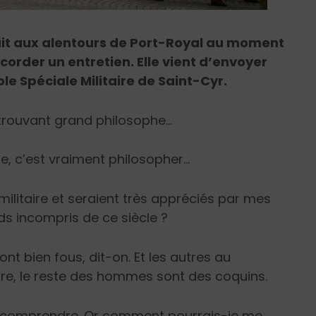
ait aux alentours de Port-Royal au moment
accorder un entretien. Elle vient d’envoyer
le Spéciale Militaire de Saint-Cyr.
 trouvant grand philosophe…
e, c’est vraiment philosopher…
ilitaire et seraient très appréciés par mes
nds incompris de ce siècle ?
sont bien fous, dit-on. Et les autres au
uerre, le reste des hommes sont des coquins.
us comprendre. Or comment pourrais-je me