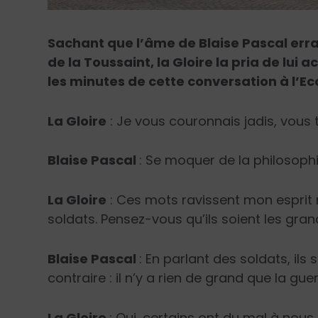
Sachant que l’âme de Blaise Pascal err
de la Toussaint, la Gloire la pria de lui 
les minutes de cette conversation à l’Eco
La Gloire
: Je vous couronnais jadis, vous
Blaise Pascal
: Se moquer de la philosophi
La Gloire
: Ces mots ravissent mon esprit m
soldats. Pensez-vous qu’ils soient les gra
Blaise Pascal
: En parlant des soldats, ils 
contraire : il n’y a rien de grand que la g
La Gloire
: Oui, certains ont du mal à no