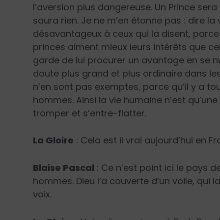
l’aversion plus dangereuse. Un Prince sera l
saura rien. Je ne m’en étonne pas : dire la vé
désavantageux à ceux qui la disent, parce q
princes aiment mieux leurs intérêts que celui
garde de lui procurer un avantage en se 
doute plus grand et plus ordinaire dans le
n’en sont pas exemptes, parce qu’il y a tou
hommes. Ainsi la vie humaine n’est qu’une il
tromper et s’entre-flatter.
La Gloire
: Cela est il vrai aujourd’hui en F
Blaise Pascal
: Ce n’est point ici le pays d
hommes. Dieu l’a couverte d’un voile, qui 
voix.