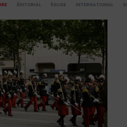
URE
ÉDITORIAL
ÉGLISE
INTERNATIONAL
S