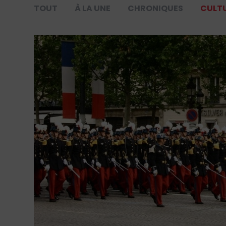
TOUT
À LA UNE
CHRONIQUES
CULT