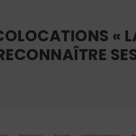
 COLOCATIONS « L
 RECONNAÎTRE SE