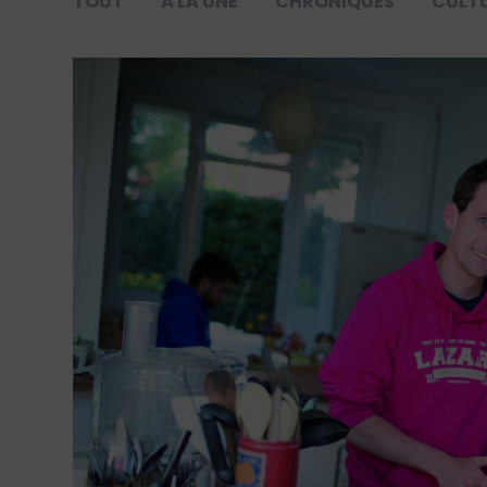
TOUT
À LA UNE
CHRONIQUES
CULT