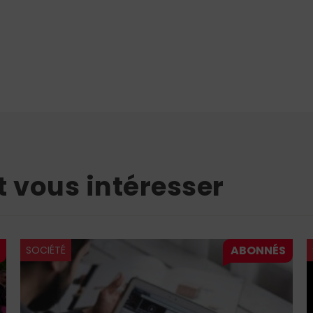
t vous intéresser
SOCIÉTÉ