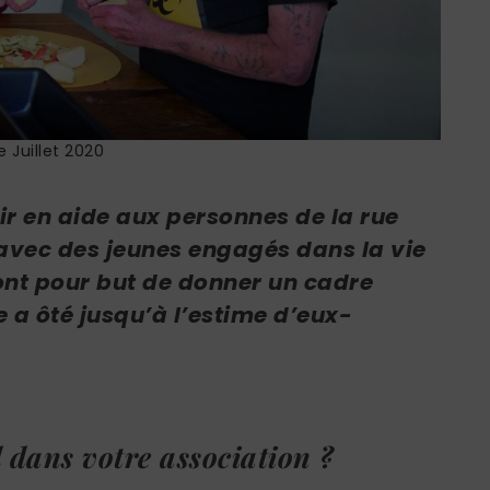
le Juillet 2020
ir en aide aux personnes de la rue
avec des jeunes engagés dans la vie
 ont pour but de donner un cadre
e a ôté jusqu’à l’estime d’eux-
l dans votre association ?