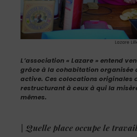
Lazare Lil
L’association « Lazare » entend ven
grâce à la cohabitation organisée 
active. Ces colocations originales
restructurant à ceux à qui la misèr
mêmes.
| Quelle place occupe le travai