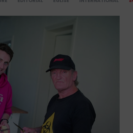
URE
ÉDITORIAL
ÉGLISE
INTERNATIONAL
S