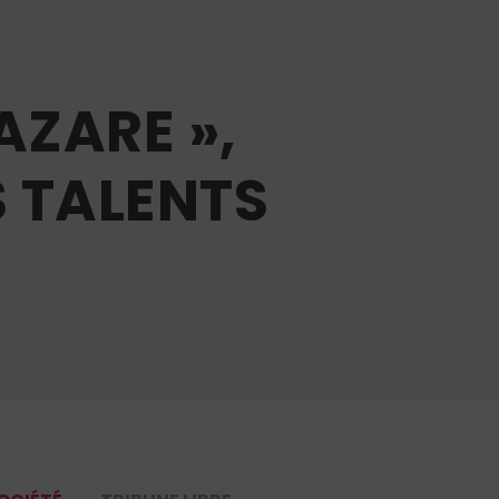
AZARE »,
S TALENTS