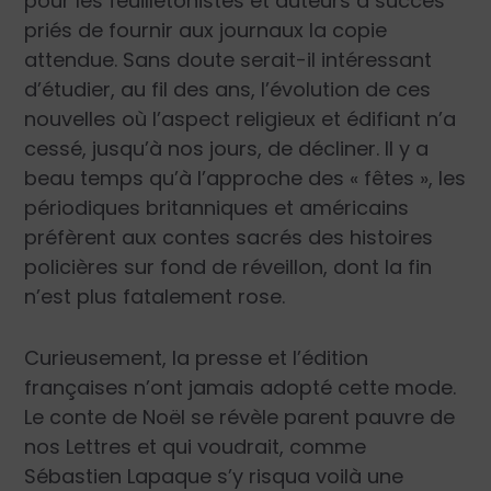
pour les feuilletonistes et auteurs à succès
priés de fournir aux journaux la copie
attendue. Sans doute serait-il intéressant
d’étudier, au fil des ans, l’évolution de ces
nouvelles où l’aspect religieux et édifiant n’a
cessé, jusqu’à nos jours, de décliner. Il y a
beau temps qu’à l’approche des « fêtes », les
périodiques britanniques et américains
préfèrent aux contes sacrés des histoires
policières sur fond de réveillon, dont la fin
n’est plus fatalement rose.
Curieusement, la presse et l’édition
françaises n’ont jamais adopté cette mode.
Le conte de Noël se révèle parent pauvre de
nos Lettres et qui voudrait, comme
Sébastien Lapaque s’y risqua voilà une