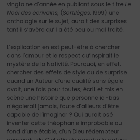
vingtaine d’année en publiant sous le titre
Le
Noël des écrivains,
(
Sortilèges
. 1999) une
anthologie sur le sujet, aurait des surprises
tant il s’avère qu’il a été peu ou mal traité.
L’explication en est peut-être à chercher
dans l’amour et le respect qu’inspirait le
mystère de la Nativité. Pourquoi, en effet,
chercher des effets de style ou de surprise
quand un Auteur d’une qualité sans égale
avait, une fois pour toutes, écrit et mis en
scène une histoire que personne ici-bas
n’égalerait jamais, faute d’ailleurs d’être
capable de l’imaginer ? Qui aurait osé
inventer cette théophanie improbable au
fond d’une étable, d’un Dieu rédempteur
descendu du Ciel afin de prendre la nature