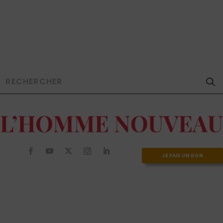
JE FAIS UN DON