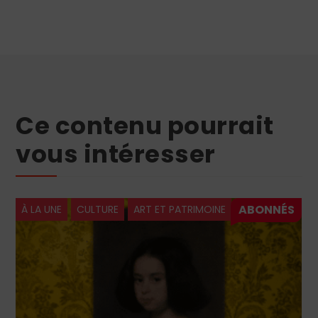
Ce contenu pourrait
vous intéresser
À LA UNE
CULTURE
ART ET PATRIMOINE