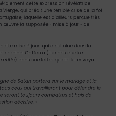
néralement cette expression révélatrice
Vierge, qui prédit une terrible crise de la foi
ortugaise, laquelle est d’ailleurs perçue très
 œuvre la supposée « mise à jour » de
cette mise à jour, qui a culminé dans la
e cardinal Caffarra (l’un des quatre
Lætitia
) dans une lettre qu’elle lui envoya
 règne de Satan portera sur le mariage et la
tous ceux qui travailleront pour défendre le
le seront toujours combattus et haïs de
stion décisive. »