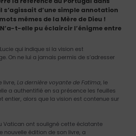
erré la référence au Portugal dans
l s’agissait d’une simple annotation
s mots mêmes de la Mère de Dieu !
N’a-t-elle pu éclaircir l’énigme entre
cie qui indique si la vision est
e. On ne lui a jamais permis de s’adresser
 livre,
La dernière voyante de Fatima
, le
lle a authentifié en sa présence les feuilles
et entier, alors que la vision est contenue sur
 du Vatican ont souligné cette éclatante
 nouvelle édition de son livre, a