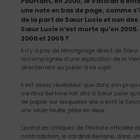
Pourtant, en 2000, le Vatican a ent
une note en bas de page, comme s’i
de la part de Sœur Lucie et non de
Sœur Lucie n’est morte qu’en 2005. 
2000 et 2005 ?
Il n’y a pas de témoignage direct de Sœur Lu
accompagnée d’une explication de la Vierg
directement au public à ce sujet.
Il est assez révélateur que dans son propre
cardinal Bertone fait dire à Sœur Lucie qu’e
de papier sur lesquelles elle a écrit le Secr
une seule feuille, pliée en deux.
Quand les critiques de l’histoire officielle
contradiction, le cardinal Bertone, dans une