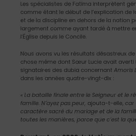
Les spécialistes de Fatima interprètent gé
comme étant le début de l’explication de la 
et de la discipline en dehors de la nation p
largement comme ayant tardé à mettre en
l’Église depuis le Concile.
Nous avons vu les résultats désastreux de 
chose même dont Sœur Lucie avait averti l
signataires des dubia concernant
Amoris 
dans les années quatre-vingt-dix :
« La bataille finale entre le Seigneur et le
famille. N’ayez pas peur,
ajouta-t-elle,
car 
caractère sacré du mariage et de la famil
toutes les manières, parce que c’est la que