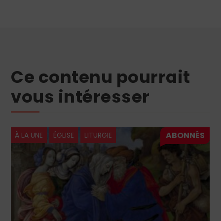
Ce contenu pourrait
vous intéresser
À LA UNE
ÉGLISE
LITURGIE