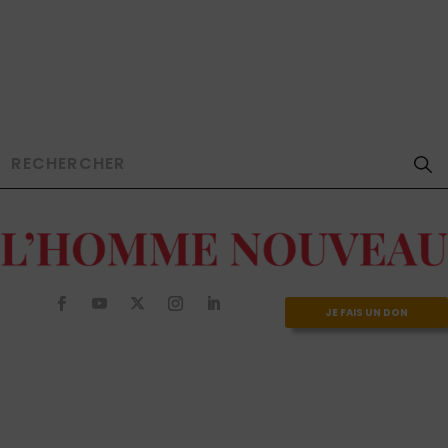
JE FAIS UN DON