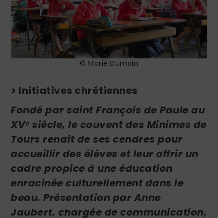
© Marie Dumain
> Initiatives chrétiennes
Fondé par saint François de Paule au
XVᵉ siècle, le couvent des Minimes de
Tours renaît de ses cendres pour
accueillir des élèves et leur offrir un
cadre propice à une éducation
enracinée culturellement dans le
beau. Présentation par Anne
Jaubert, chargée de communication,