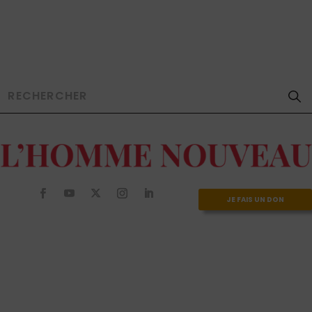
JE FAIS UN DON