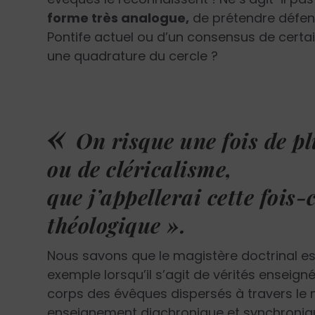
forme très analogue,
de prétendre défend
Pontife actuel ou d’un consensus de certa
une quadrature du cercle ?
«
On risque une fois de p
ou de cléricalisme,
que j’appellerai cette fois-
théologique ».
Nous savons que le magistère doctrinal est
exemple lorsqu’il s’agit de vérités enseig
corps des évêques dispersés à travers le 
enseignement diachronique et synchroniqu