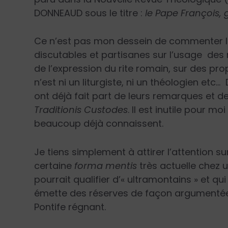
DONNEAUD sous le titre :
le Pape François, g
Ce n’est pas mon dessein de commenter le
discutables et partisanes sur l’usage de
de l’expression du rite romain, sur des pr
n’est ni un liturgiste, ni un théologien etc…
ont déjà fait part de leurs remarques et d
Traditionis Custodes
. Il est inutile pour 
beaucoup déjà connaissent.
Je tiens simplement à attirer l’attention s
certaine
forma mentis
très actuelle chez 
pourrait qualifier d’« ultramontains » et q
émette des réserves de façon argumentée 
Pontife régnant.