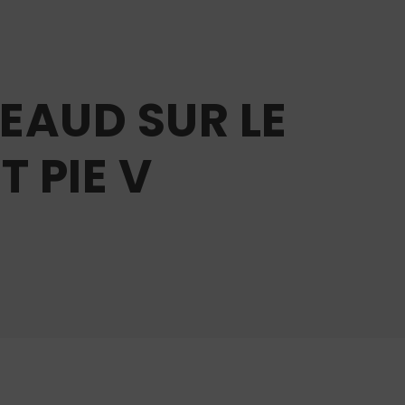
EAUD SUR LE
T PIE V