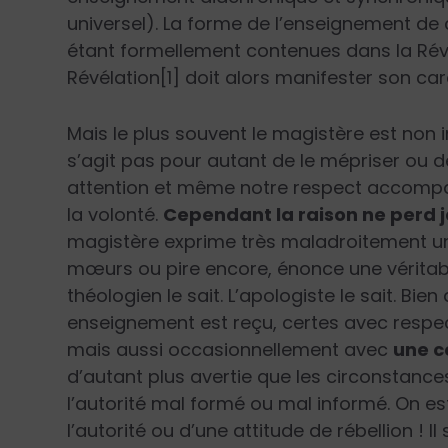
universel). La forme de l’enseignement de
étant formellement contenues dans la Rév
Révélation[1] doit alors manifester son carac
Mais le plus souvent le magistère est non in
s’agit pas pour autant de le mépriser ou de 
attention et même notre respect accompag
la volonté.
Cependant la raison ne perd j
magistère exprime très maladroitement une
mœurs ou pire encore, énonce une véritab
théologien le sait. L’apologiste le sait. Bie
enseignement est reçu, certes avec respec
mais aussi occasionnellement avec
une c
d’autant plus avertie que les circonstance
l’autorité mal formé ou mal informé. On es
l’autorité ou d’une attitude de rébellion ! 