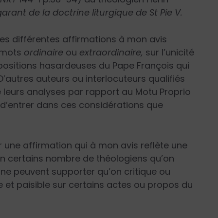
arant de la doctrine liturgique de St Pie V.
s différentes affirmations à mon avis
s mots
ordinaire
ou
extraordinaire,
sur l’unicité
opositions hasardeuses du Pape François qui
 D’autres auteurs ou interlocuteurs qualifiés
e leurs analyses par rapport au Motu Proprio
moi d’entrer dans ces considérations que
ur une affirmation qui à mon avis reflète une
un certains nombre de théologiens qu’on
ui ne peuvent supporter qu’on critique ou
et paisible sur certains actes ou propos du