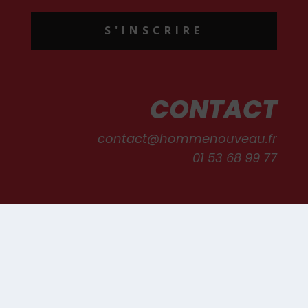
S'INSCRIRE
CONTACT
contact@hommenouveau.fr
01 53 68 99 77
Mentions légales
Conditions générales de vente et d’utilisation
Politique de cookies
Qui sommes-nous ?