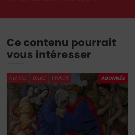
Ce contenu pourrait
vous intéresser
À LA UNE
ÉGLISE
LITURGIE