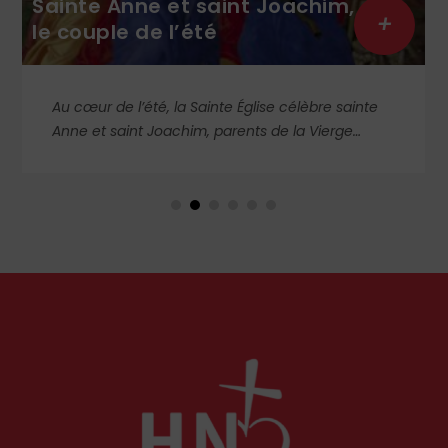
Sainte Anne et saint Joachim,
+
le couple de l’été
Au cœur de l’été, la Sainte Église célèbre sainte
Anne et saint Joachim, parents de la Vierge
Marie. Mais que sait-on exactement de ce
couple unique que le monde chrétien, aussi bien
en Orient qu’en Occident, célèbre par sa piété et
ses liturgies ?