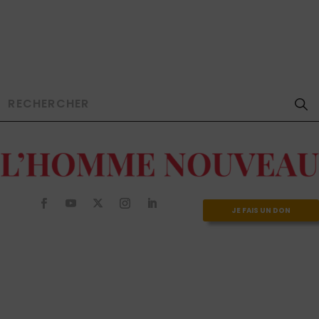
JE FAIS UN DON