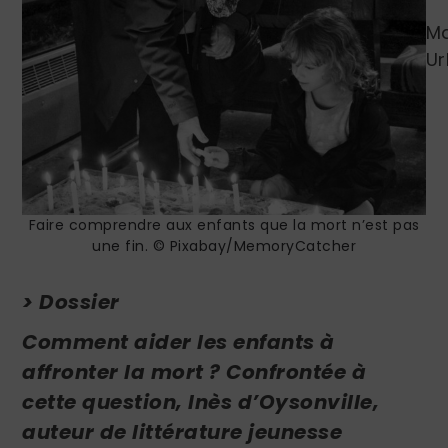
Ma
Ur
Faire comprendre aux enfants que la mort n’est pas
une fin. © Pixabay/MemoryCatcher
> Dossier
Comment aider les enfants à
affronter la mort ? Confrontée à
cette question, Inès d’Oysonville,
auteur de littérature jeunesse