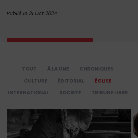
Publié le 31 Oct 2024
TOUT
À LA UNE
CHRONIQUES
CULTURE
ÉDITORIAL
ÉGLISE
INTERNATIONAL
SOCIÉTÉ
TRIBUNE LIBRE