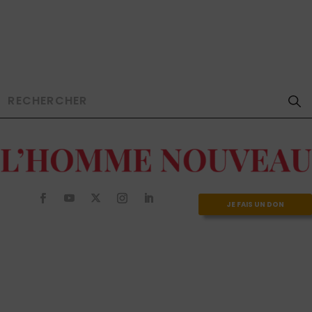
JE FAIS UN DON