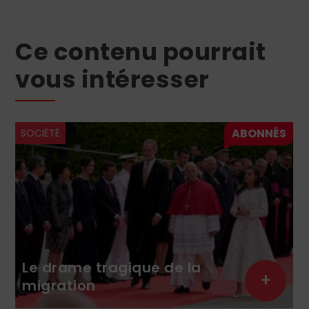
Ce contenu pourrait
vous intéresser
SOCIÉTÉ
Le drame tragique de la
+
migration