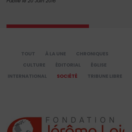
Publié le 20 Juin 2016
TOUT
À LA UNE
CHRONIQUES
CULTURE
ÉDITORIAL
ÉGLISE
INTERNATIONAL
SOCIÉTÉ
TRIBUNE LIBRE