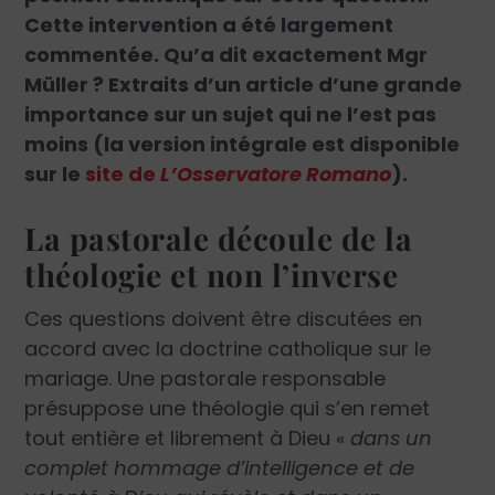
Cette intervention a été largement
commentée. Qu’a dit exactement Mgr
Müller ? Extraits d’un article d’une grande
importance sur un sujet qui ne l’est pas
moins (la version intégrale est disponible
sur le
site de
L’Osservatore Romano
).
La pastorale découle de la
théologie et non l’inverse
Ces questions doivent être discutées en
accord avec la doctrine catholique sur le
mariage. Une pastorale responsable
présuppose une théologie qui s’en remet
tout entière et librement à Dieu «
dans un
complet hommage d’intelligence et de