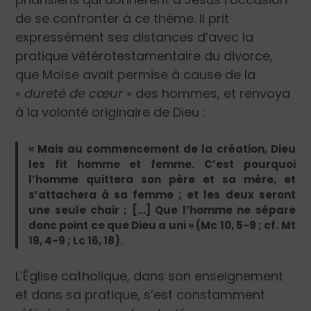
de se confronter à ce thème. Il prit
expressément ses distances d’avec la
pratique vétérotestamentaire du divorce,
que Moïse avait permise à cause de la
«
dureté de cœur
» des hommes, et renvoya
à la volonté originaire de Dieu :
« Mais au commencement de la création, Dieu
les fit homme et femme. C’est pourquoi
l’homme quittera son père et sa mère, et
s’attachera à sa femme ; et les deux seront
une seule chair ; […] Que l’homme ne sépare
donc point ce que Dieu a uni » (Mc 10, 5-9 ; cf. Mt
19, 4-9 ; Lc 16, 18).
L’Église catholique, dans son enseignement
et dans sa pratique, s’est constamment