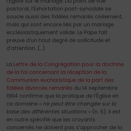
l’Église sur le mariage. Du point de vue
pastoral, l’Exhortation post-synodale se
soucie aussi des fidèles remariés civilement,
mais qui sont encore liés par un mariage
ecclésiastiquement valide. Le Pape fait
preuve d’un haut degré de sollicitude et
d’attention. (…)
La
Lettre de la Congrégation pour la doctrine
de la foi concernant la réception de la
Communion eucharistique de la part des
fidèles divorcés remariés
du 14 septembre
1994 confirme que la pratique de l’Église en
ce domaine «
ne peut être changée sur la
base des différentes situations
» (n. 5). Il est
en outre spécifié que les croyants
concernés ne doivent pas s’approcher de la