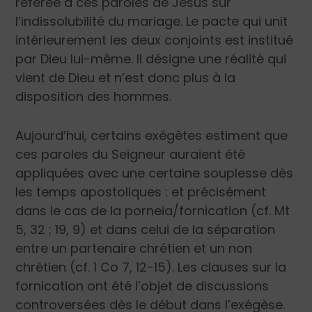
référée à ces paroles de Jésus sur
l’indissolubilité du mariage. Le pacte qui unit
intérieurement les deux conjoints est institué
par Dieu lui-même. Il désigne une réalité qui
vient de Dieu et n’est donc plus à la
disposition des hommes.
Aujourd’hui, certains exégètes estiment que
ces paroles du Seigneur auraient été
appliquées avec une certaine souplesse dès
les temps apostoliques : et précisément
dans le cas de la porneia/fornication (cf. Mt
5, 32 ; 19, 9) et dans celui de la séparation
entre un partenaire chrétien et un non
chrétien (cf. 1 Co 7, 12-15). Les clauses sur la
fornication ont été l’objet de discussions
controversées dès le début dans l’exégèse.