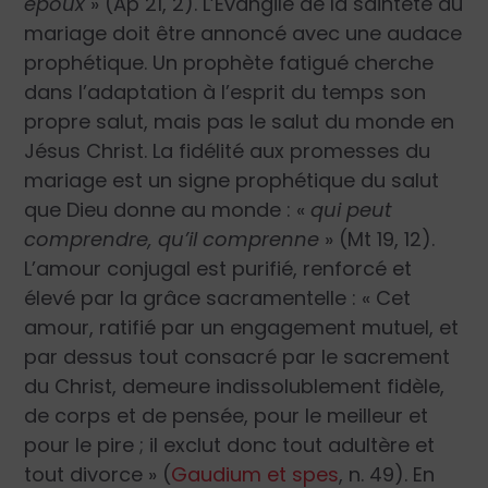
époux
» (Ap 21, 2). L’Évangile de la sainteté du
mariage doit être annoncé avec une audace
prophétique. Un prophète fatigué cherche
dans l’adaptation à l’esprit du temps son
propre salut, mais pas le salut du monde en
Jésus Christ. La fidélité aux promesses du
mariage est un signe prophétique du salut
que Dieu donne au monde : «
qui peut
comprendre, qu’il comprenne
» (Mt 19, 12).
L’amour conjugal est purifié, renforcé et
élevé par la grâce sacramentelle : « Cet
amour, ratifié par un engagement mutuel, et
par dessus tout consacré par le sacrement
du Christ, demeure indissolublement fidèle,
de corps et de pensée, pour le meilleur et
pour le pire ; il exclut donc tout adultère et
tout divorce » (
Gaudium et spes
, n. 49). En