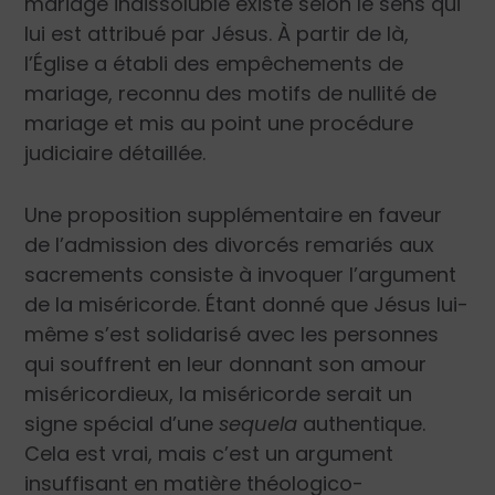
mariage indissoluble existe selon le sens qui
lui est attribué par Jésus. À partir de là,
l’Église a établi des empêchements de
mariage, reconnu des motifs de nullité de
mariage et mis au point une procédure
judiciaire détaillée.
Une proposition supplémentaire en faveur
de l’admission des divorcés remariés aux
sacrements consiste à invoquer l’argument
de la miséricorde. Étant donné que Jésus lui-
même s’est solidarisé avec les personnes
qui souffrent en leur donnant son amour
miséricordieux, la miséricorde serait un
signe spécial d’une
sequela
authentique.
Cela est vrai, mais c’est un argument
insuffisant en matière théologico-