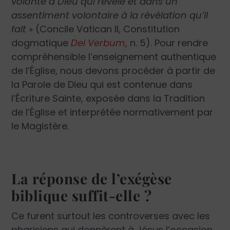
volonté à Dieu qui révèle et dans un
assentiment volontaire à la révélation qu’il
fait
» (Concile Vatican II, Constitution
dogmatique
Dei Verbum
,
n. 5). Pour rendre
compréhensible l’enseignement authentique
de l’Église, nous devons procéder à partir de
la Parole de Dieu qui est contenue dans
l’Écriture Sainte, exposée dans la Tradition
de l’Église et interprétée normativement par
le Magistère.
La réponse de l’exégèse
biblique suffit-elle ?
Ce furent surtout les controverses avec les
pharisiens qui donnèrent à Jésus l’occasion