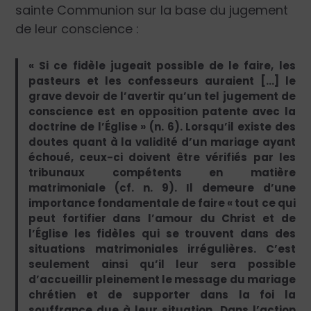
sainte Communion sur la base du jugement
de leur conscience :
« Si ce fidèle jugeait possible de le faire, les
pasteurs et les confesseurs auraient […] le
grave devoir de l’avertir qu’un tel jugement de
conscience est en opposition patente avec la
doctrine de l’Église » (n. 6). Lorsqu’il existe des
doutes quant à la validité d’un mariage ayant
échoué, ceux-ci doivent être vérifiés par les
tribunaux compétents en matière
matrimoniale (cf. n. 9). Il demeure d’une
importance fondamentale de faire « tout ce qui
peut fortifier dans l’amour du Christ et de
l’Église les fidèles qui se trouvent dans des
situations matrimoniales irrégulières. C’est
seulement ainsi qu’il leur sera possible
d’accueillir pleinement le message du mariage
chrétien et de supporter dans la foi la
souffrance due à leur situation. Dans l’action