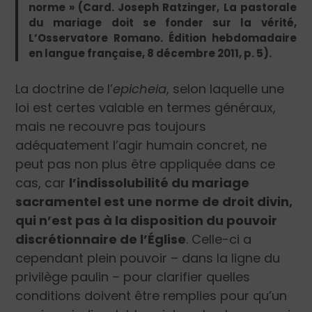
norme » (Card. Joseph Ratzinger, La pastorale
du mariage doit se fonder sur la vérité,
L’Osservatore Romano. Édition hebdomadaire
en langue française, 8 décembre 2011, p. 5).
La doctrine de l’
epicheia
, selon laquelle une
loi est certes valable en termes généraux,
mais ne recouvre pas toujours
adéquatement l’agir humain concret, ne
peut pas non plus être appliquée dans ce
cas, car
l’indissolubilité du mariage
sacramentel est une norme de droit divin,
qui n’est pas à la disposition du pouvoir
discrétionnaire de l’Église
. Celle-ci a
cependant plein pouvoir – dans la ligne du
privilège paulin – pour clarifier quelles
conditions doivent être remplies pour qu’un