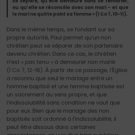
se sépare, qu’elle demeure sans se remarier,
ou qu’elle se réconcilie avec son mari – et que
le mari ne quitte point sa femme » (1 Co 7, 10-11).
Dans le même temps, se fondant sur sa
propre autorité, Paul permet qu’un non
chrétien peut se séparer de son partenaire
devenu chrétien. Dans ce cas, le chrétien
n’est «
pas tenu
» à demeurer non marié
(1 Co 7, 12-16). À partir de ce passage, l’Église
a reconnu que seul le mariage entre un
homme baptisé et une femme baptisée est
un sacrement au sens propre, et que
l’indissolubilité sans condition ne vaut que
pour eux. Bien que le mariage des non
baptisés soit ordonné à l’indissolubilité, il
peut être dissous dans certaines