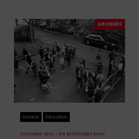
Société
Éducation
Automne 1992 : un printemps pour