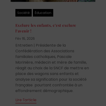
Société
Éducation
Exclure les enfants, c’est exclure
l’avenir !
Fév 16, 2026
Entretien | Présidente de la
Confédération des Associations
familiales catholiques, Pascale
Morinière, médecin et mère de famille,
réagit au choix de la SNCF de mettre en
place des wagons sans enfants et
analyse sa signification pour la société
française pourtant confrontée à un
effondrement démographique.
Lire l'article