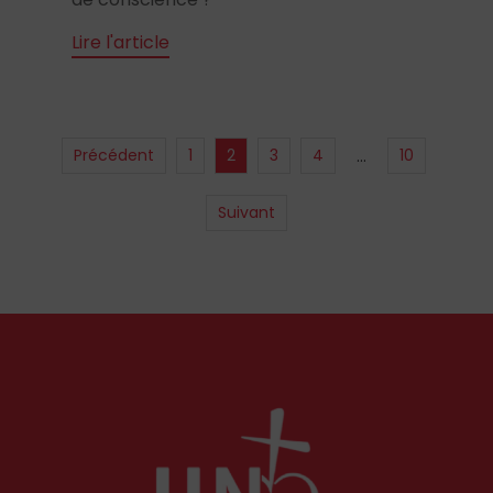
Lire l'article
Précédent
1
2
3
4
10
…
Suivant