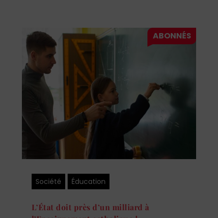
Société
Éducation
L’État doit près d’un milliard à