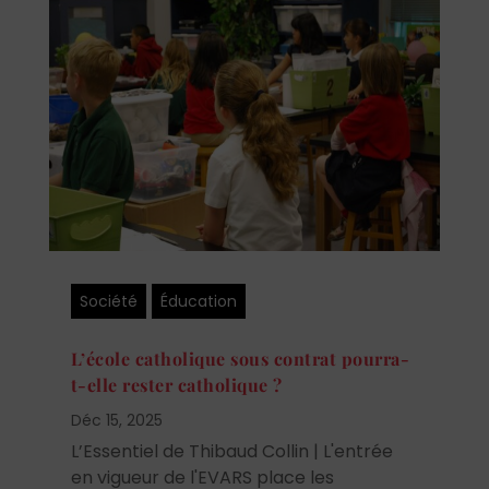
Société
Éducation
L’école catholique sous contrat pourra-
t-elle rester catholique ?
Déc 15, 2025
L’Essentiel de Thibaud Collin | L'entrée
en vigueur de l'EVARS place les