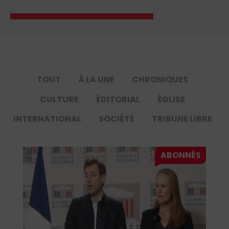
TOUT
À LA UNE
CHRONIQUES
CULTURE
ÉDITORIAL
ÉGLISE
INTERNATIONAL
SOCIÉTÉ
TRIBUNE LIBRE