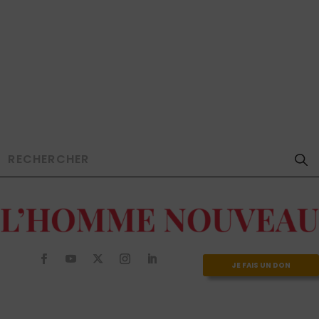
JE FAIS UN DON