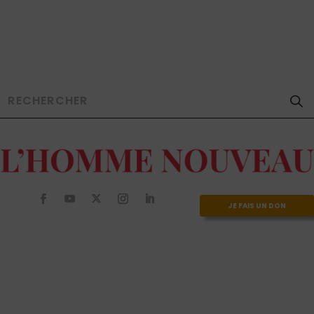
JE FAIS UN DON