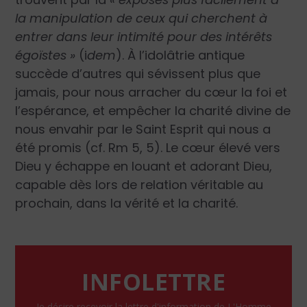
la manipulation de ceux qui cherchent à
entrer dans leur intimité pour des intérêts
égoïstes »
(i
dem
). À l’idolâtrie antique
succède d’autres qui sévissent plus que
jamais, pour nous arracher du cœur la foi et
l’espérance, et empêcher la charité divine de
nous envahir par le Saint Esprit qui nous a
été promis (cf. Rm 5, 5). Le cœur élevé vers
Dieu y échappe en louant et adorant Dieu,
capable dès lors de relation véritable au
prochain, dans la vérité et la charité.
INFOLETTRE
Je désire recevoir la lettre d'information de L'Homme