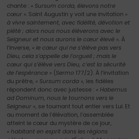
chante :
« Sursum corda, élevons notre
cœur »
. Saint Augustin y voit une invitation
«
à vivre saintement, avec fidélité, dévotion et
piété ; alors nous nous élèverons avec le
Seigneur et nous aurons le cœur élevé ».
À
l’inverse,
« le cœur qui ne s’élève pas vers
Dieu, cela s’appelle de l’orgueil ; mais le
cœur qui s’élève vers Dieu, c’est la sécurité
de l’espérance
» (
Sermo
177/2). À l’invitation
du prêtre,
« Sursum corda »,
les fidèles
répondent donc avec justesse :
« Habemus
ad Dominum, nous le tournons vers le
Seigneur »
, se tournant tout entier vers Lui. Et
au moment de l’élévation, l’assemblée
atteint le cœur du mystère de ce jour,
« habitant en esprit dans les régions