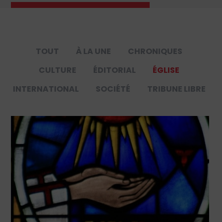
TOUT
À LA UNE
CHRONIQUES
CULTURE
ÉDITORIAL
ÉGLISE
INTERNATIONAL
SOCIÉTÉ
TRIBUNE LIBRE