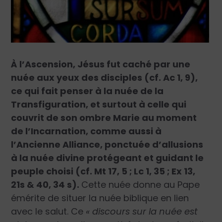
À l’Ascension, Jésus fut caché par une
nuée aux yeux des disciples (cf. Ac 1, 9),
ce qui fait penser à la nuée de la
Transfiguration, et surtout à celle qui
couvrit de son ombre Marie au moment
de l’Incarnation, comme aussi à
l’Ancienne Alliance, ponctuée d’allusions
à la nuée divine protégeant et guidant le
peuple choisi (cf. Mt 17, 5 ; Lc 1, 35 ; Ex 13,
21s & 40, 34 s).
Cette nuée donne au Pape
émérite de situer la nuée biblique en lien
avec le salut. Ce
« discours sur la nuée est