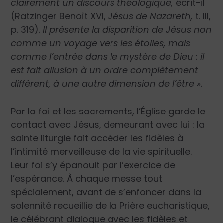
clairement un discours théologique,
écrit-il
(Ratzinger Benoît XVI,
Jésus de Nazareth,
t. III,
p. 319).
Il présente la disparition de Jésus non
comme un voyage vers les étoiles, mais
comme l’entrée dans le mystère de Dieu : il
est fait allusion à un ordre complètement
différent, à une autre dimension de l’être ».
Par la foi et les sacrements, l’Église garde le
contact avec Jésus, demeurant avec lui : la
sainte liturgie fait accéder les fidèles à
l’intimité merveilleuse de la vie spirituelle.
Leur foi s’y épanouit par l’exercice de
l’espérance. À chaque messe tout
spécialement, avant de s’enfoncer dans la
solennité recueillie de la Prière eucharistique,
le célébrant dialogue avec les fidèles et