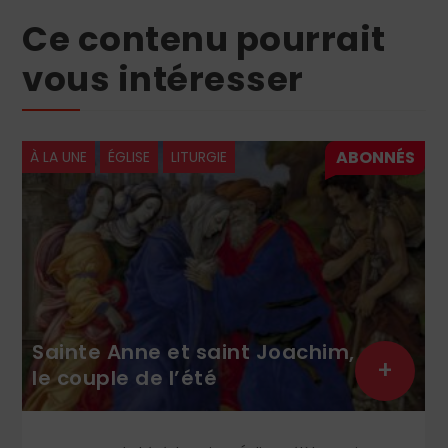
Ce contenu pourrait
vous intéresser
À LA UNE
ÉGLISE
LITURGIE
Sainte Anne et saint Joachim,
+
le couple de l’été