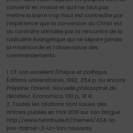
convertir en masse et qu’il ne faut pas
mettre la barre trop haut est contredite par
l’expérience que la conversion au Christ est
au contraire stimulée par la rencontre de la
radicalité évangélique qui ne sépare jamais
la miséricorde et l’observance des
commandements.
1. Cf. son excellent
Éthique et politique
,
Éditions universitaires, 1992, 354 p. ou encore
Préparer l’avenir. Nouvelle philosophie du
décideur,
Economica, 130 p., 18 €.
2. Toutes les citations sont issues des
articles publiés en mai 2016 sur son blogue :
http://www.henrihude.fr/theme4/424-la-
joie-daimer-3-un-ton-nouveau