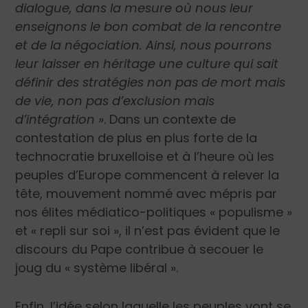
dialogue, dans la mesure où nous leur
enseignons le bon combat de la rencontre
et de la négociation. Ainsi, nous pourrons
leur laisser en héritage une culture qui sait
définir des stratégies non pas de mort mais
de vie, non pas d’exclusion mais
d’intégration »
. Dans un contexte de
contestation de plus en plus forte de la
technocratie bruxelloise et à l’heure où les
peuples d’Europe commencent à relever la
tête, mouvement nommé avec mépris par
nos élites médiatico-politiques « populisme »
et « repli sur soi », il n’est pas évident que le
discours du Pape contribue à secouer le
joug du « système libéral ».
Enfin, l’idée selon laquelle les peuples vont se