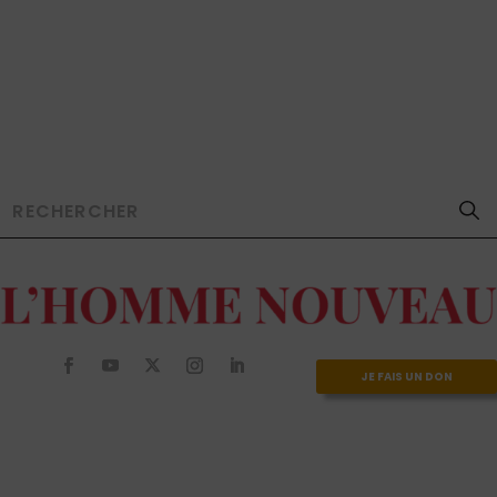
JE FAIS UN DON