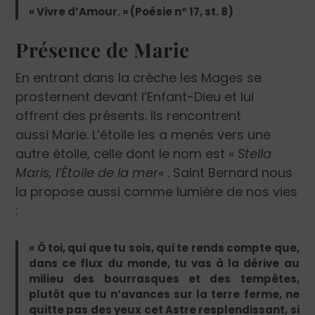
« Vivre d’Amour. » (Poésie n° 17, st. 8)
Présence de Marie
En entrant dans la crèche les Mages se
prosternent devant l’Enfant-Dieu et lui
offrent des présents. Ils rencontrent
aussi Marie. L’étoile les a menés vers une
autre étoile, celle dont le nom est «
Stella
Maris, l’Étoile de la mer
« . Saint Bernard nous
la propose aussi comme lumière de nos vies
:
« Ô toi, qui que tu sois, qui te rends compte que,
dans ce flux du monde, tu vas à la dérive au
milieu des bourrasques et des tempêtes,
plutôt que tu n’avances sur la terre ferme, ne
quitte pas des yeux cet Astre resplendissant, si