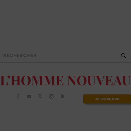
JE FAIS UN DON