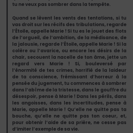
tu ne veux pas sombrer dans la tempête.
Quand se lèvent les vents des tentations, si tu
vas droit sur les récifs des tribulations, regarde
l’Étoile, appelle Marie ! Si tu es le jouet des flots
de l’orgueil, de l’ambition, de la médisance, de
la jalousie, regarde l’Étoile, appelle Marie ! Si la
colère ou l’avarice, ou encore les désirs de la
chair, secouent la nacelle de ton âme, jette un
regard vers Marie ! Si, bouleversé par
l’énormité de tes crimes, horrifié de la laideur
de ta conscience, frémissant d’horreur à la
pensée du jugement, tu commences à sombrer
dans l’abîme de la tristesse, dans le gouffre du
désespoir, pense à Marie ! Dans les périls, dans
les angoisses, dans les incertitudes, pense à
Marie, appelle Marie ! Qu’elle ne quitte pas ta
bouche, qu’elle ne quitte pas ton coeur, et,
pour obtenir l’aide de sa prière, ne cesse pas
d’imiter l’exemple de sa vie.