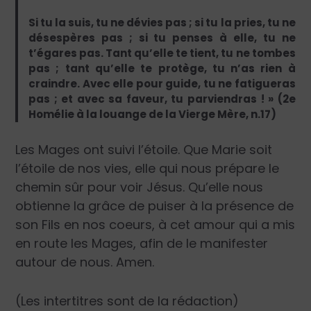
Si tu la suis, tu ne dévies pas ; si tu la pries, tu ne
désespères pas ; si tu penses à elle, tu ne
t’égares pas. Tant qu’elle te tient, tu ne tombes
pas ; tant qu’elle te protège, tu n’as rien à
craindre. Avec elle pour guide, tu ne fatigueras
pas ; et avec sa faveur, tu parviendras ! » (2e
Homélie à la louange de la Vierge Mère, n.17)
Les Mages ont suivi l’étoile. Que Marie soit
l’étoile de nos vies, elle qui nous prépare le
chemin sûr pour voir Jésus. Qu’elle nous
obtienne la grâce de puiser à la présence de
son Fils en nos coeurs, à cet amour qui a mis
en route les Mages, afin de le manifester
autour de nous. Amen.
(Les intertitres sont de la rédaction)