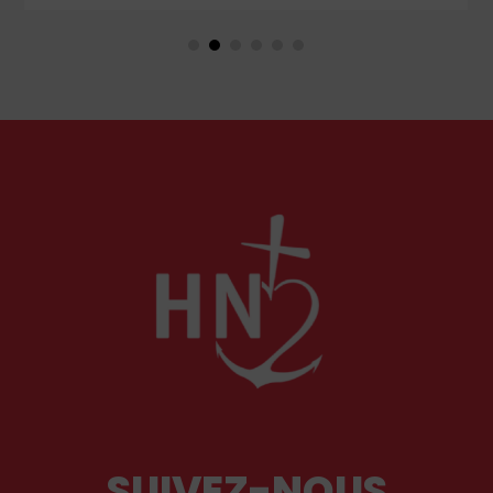
couple unique que le monde chrétien, aussi bien
en Orient qu’en Occident, célèbre par sa piété
et ses liturgies ?
SUIVEZ-NOUS