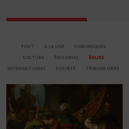
TOUT
À LA UNE
CHRONIQUES
CULTURE
ÉDITORIAL
ÉGLISE
INTERNATIONAL
SOCIÉTÉ
TRIBUNE LIBRE