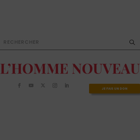
JE FAIS UN DON