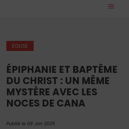
ÉGLISE
ÉPIPHANIE ET BAPTÊME
DU CHRIST : UN MÊME
MYSTÈRE AVEC LES
NOCES DE CANA
Publié le 08 Jan 2025