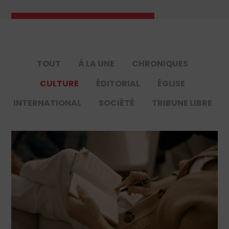
TOUT
À LA UNE
CHRONIQUES
CULTURE
ÉDITORIAL
ÉGLISE
INTERNATIONAL
SOCIÉTÉ
TRIBUNE LIBRE