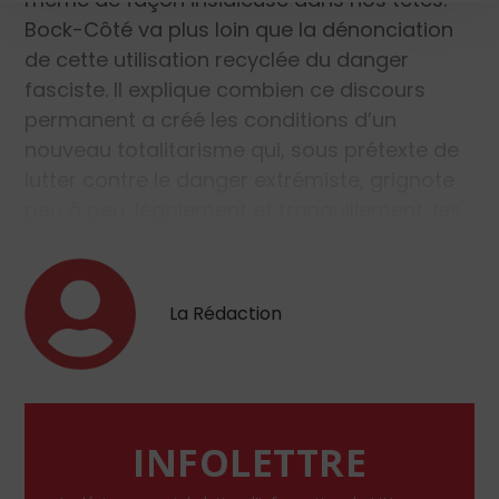
Bock-Côté va plus loin que la dénonciation
de cette utilisation recyclée du danger
fasciste. Il explique combien ce discours
permanent a créé les conditions d’un
nouveau totalitarisme qui, sous prétexte de
lutter contre le danger extrémiste, grignote
peu à peu, légalement et tranquillement, les…
La Rédaction
INFOLETTRE