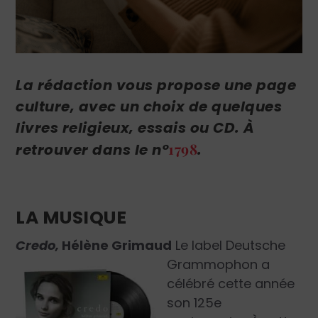
La rédaction vous propose une page
culture, avec un choix de quelques
livres religieux, essais ou CD. À
1798
retrouver dans
le n°
.
LA MUSIQUE
Credo,
Hélène Grimaud
Le label Deutsche
Grammophon a
célébré cette année
son 125
e