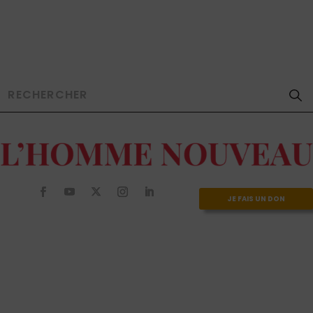
JE FAIS UN DON