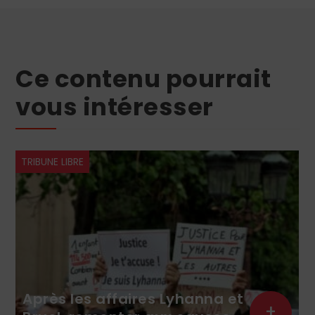
Ce contenu pourrait
vous intéresser
TRIBUNE LIBRE
Après les affaires Lyhanna et
+