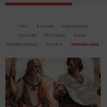
TOUT
À LA UNE
CHRONIQUES
CULTURE
ÉDITORIAL
ÉGLISE
INTERNATIONAL
SOCIÉTÉ
TRIBUNE LIBRE