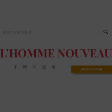
JE FAIS UN DON