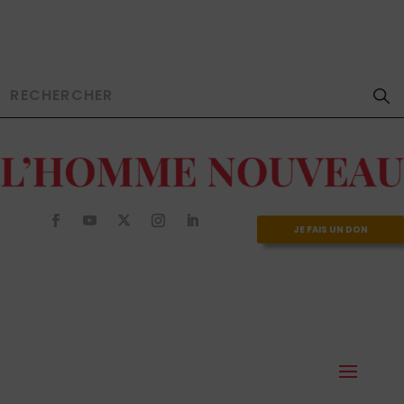
JE FAIS UN DON