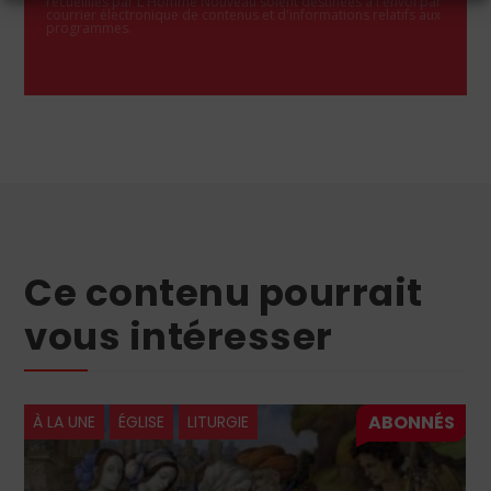
recueillies par L'Homme Nouveau soient destinées à l'envoi par
courrier électronique de contenus et d'informations relatifs aux
programmes.
Ce contenu pourrait
vous intéresser
À LA UNE
ÉGLISE
LITURGIE