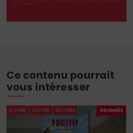
programmes.
Ce contenu pourrait
vous intéresser
À LA UNE
CULTURE
LECTURES