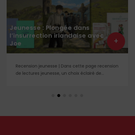
Jeunesse : Plongée dans
l’insurrection irlandaise avec
+
Joe
Recension jeunesse | Dans cette page recension
de lectures jeunesse, un choix éclairé de
romans, livres de prières et cahier de coloriage. À
retrouver dans le n° 1859.