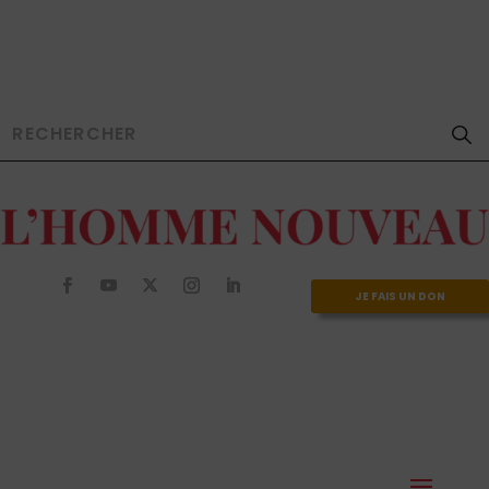
JE FAIS UN DON