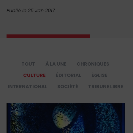
Publié le 25 Jan 2017
TOUT
À LA UNE
CHRONIQUES
CULTURE
ÉDITORIAL
ÉGLISE
INTERNATIONAL
SOCIÉTÉ
TRIBUNE LIBRE