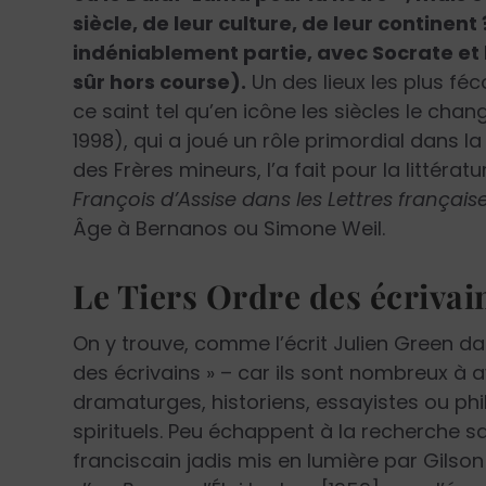
siècle, de leur culture, de leur continent
indéniablement partie, avec Socrate et
sûr hors course).
Un des lieux les plus fé
ce saint tel qu’en icône les siècles le chan
1998), qui a joué un rôle primordial dans 
des Frères mineurs, l’a fait pour la littéra
François d’Assise dans les Lettres français
Âge à Bernanos ou Simone Weil.
Le Tiers Ordre des écrivai
On y trouve, comme l’écrit Julien Green dan
des écrivains » – car ils sont nombreux à a
dramaturges, historiens, essayistes ou ph
spirituels. Peu échappent à la recherche sa
franciscain jadis mis en lumière par Gilson