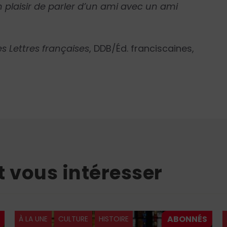
n plaisir de parler d’un ami avec un ami
es Lettres françaises
, DDB/Éd. franciscaines,
t vous intéresser
À LA UNE
CULTURE
HISTOIRE