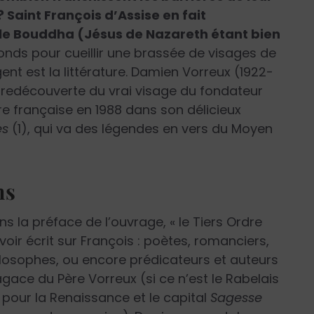
 ? Saint François d’Assise en fait
 le Bouddha (Jésus de Nazareth étant bien
conds pour cueillir une brassée de visages de
gent est la littérature. Damien Vorreux (1922-
la redécouverte du vrai visage du fondateur
ture française en 1988 dans son délicieux
es
(1), qui va des légendes en vers du Moyen
ns
s la préface de l’ouvrage, « le Tiers Ordre
voir écrit sur François : poètes, romanciers,
ilosophes, ou encore prédicateurs et auteurs
gace du Père Vorreux (si ce n’est le Rabelais
 pour la Renaissance et le capital
Sagesse