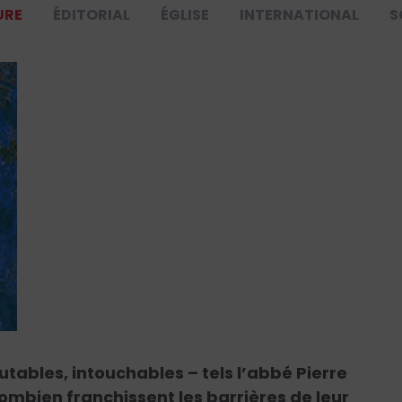
URE
ÉDITORIAL
ÉGLISE
INTERNATIONAL
S
tables, intouchables – tels l’abbé Pierre
ombien franchissent les barrières de leur