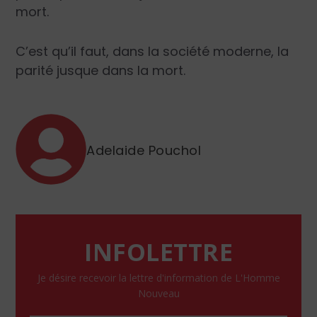
mort.
C’est qu’il faut, dans la société moderne, la
parité jusque dans la mort.
Adelaide Pouchol
INFOLETTRE
Je désire recevoir la lettre d'information de L'Homme
Nouveau