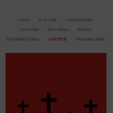
TOUT
À LA UNE
CHRONIQUES
CULTURE
ÉDITORIAL
ÉGLISE
INTERNATIONAL
SOCIÉTÉ
TRIBUNE LIBRE