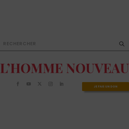
JE FAIS UN DON