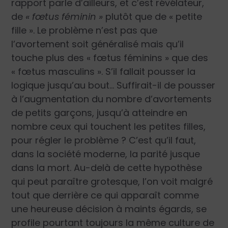
rapport parle d’ailleurs, et c’est révélateur,
de
« fœtus féminin »
plutôt que de « petite
fille ». Le problème n’est pas que
l’avortement soit généralisé mais qu’il
touche plus des « fœtus féminins » que des
« fœtus masculins ». S’il fallait pousser la
logique jusqu’au bout… Suffirait-il de pousser
à l’augmentation du nombre d’avortements
de petits garçons, jusqu’à atteindre en
nombre ceux qui touchent les petites filles,
pour régler le problème ? C’est qu’il faut,
dans la société moderne, la parité jusque
dans la mort. Au-delà de cette hypothèse
qui peut paraître grotesque, l’on voit malgré
tout que derrière ce qui apparaît comme
une heureuse décision à maints égards, se
profile pourtant toujours la même culture de