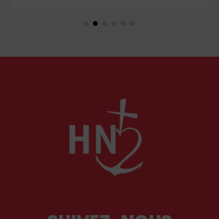
naissance du professeur. Ils ont été reçus en
audience par Léon XIV, qui les a remerciés de
leurs actions et les encouragés à poursuivre leur
œuvre.