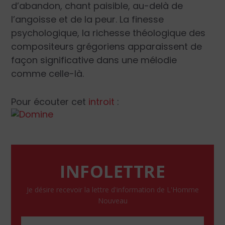
d’abandon, chant paisible, au-delà de
l’angoisse et de la peur. La finesse
psychologique, la richesse théologique des
compositeurs grégoriens apparaissent de
façon significative dans une mélodie
comme celle-là.
Pour écouter cet
introit
:
INFOLETTRE
Je désire recevoir la lettre d'information de L'Homme
Nouveau