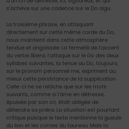
d’un cri de détresse, ici, vigoureux, et qui
s’achève sur une cadence sur le Do aigu.
La troisième phrase, en attaquant
directement sur cette même corde du Do,
nous maintient dans cette atmosphère
tendue et angoissée. La fermeté de l’accent
du verbe
líbera
, l’attaque sur le Do des deux
syllabes suivantes, la tenue au Do, toujours,
sur le pronom personnel me, expriment au
mieux cette persistance de la supplication.
Celle-ci ne se relâche que sur les mots
suivants, comme si l’âme en détresse,
épuisée par son cri, était obligée de
détendre sa prière. La situation est pourtant
critique puisque le texte mentionne la gueule
du lion et les cornes du taureau. Mais la