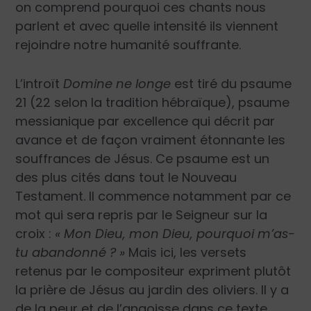
on comprend pourquoi ces chants nous
parlent et avec quelle intensité ils viennent
rejoindre notre humanité souffrante.
L’introït
Domine ne longe
est tiré du psaume
21 (22 selon la tradition hébraïque), psaume
messianique par excellence qui décrit par
avance et de façon vraiment étonnante les
souffrances de Jésus. Ce psaume est un
des plus cités dans tout le Nouveau
Testament. Il commence notamment par ce
mot qui sera repris par le Seigneur sur la
croix :
« Mon Dieu, mon Dieu, pourquoi m’as-
tu abandonné ? »
Mais ici, les versets
retenus par le compositeur expriment plutôt
la prière de Jésus au jardin des oliviers. Il y a
de la peur et de l’angoisse dans ce texte.