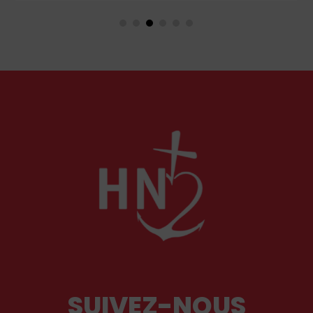
retrouver dans le n° 1859.
SUIVEZ-NOUS