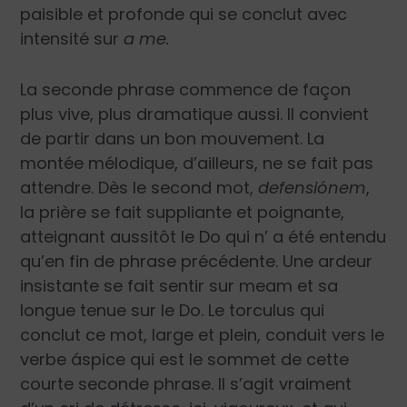
paisible et profonde qui se conclut avec
intensité sur
a me.
La seconde phrase commence de façon
plus vive, plus dramatique aussi. Il convient
de partir dans un bon mouvement. La
montée mélodique, d’ailleurs, ne se fait pas
attendre. Dès le second mot,
defensiónem
,
la prière se fait suppliante et poignante,
atteignant aussitôt le Do qui n’ a été entendu
qu’en fin de phrase précédente. Une ardeur
insistante se fait sentir sur meam et sa
longue tenue sur le Do. Le torculus qui
conclut ce mot, large et plein, conduit vers le
verbe áspice qui est le sommet de cette
courte seconde phrase. Il s’agit vraiment