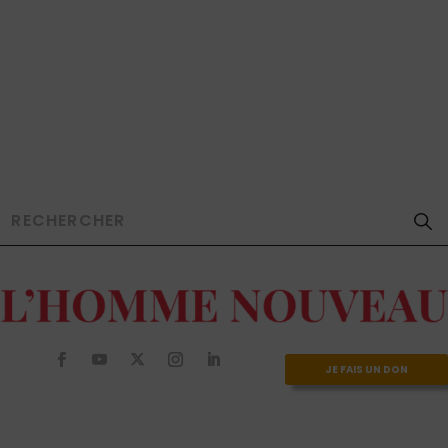
JE FAIS UN DON