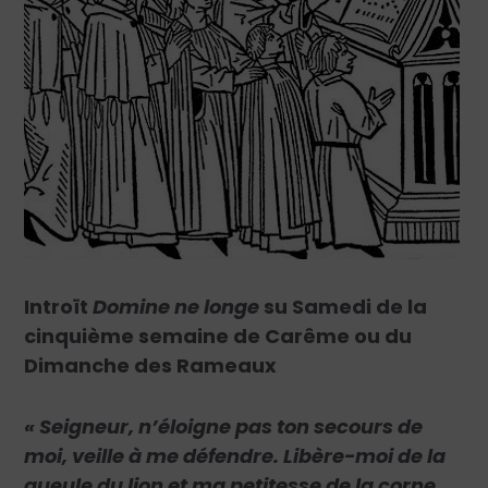
Introït
Domine ne longe
su Samedi de la
cinquième semaine de Carême ou du
Dimanche des Rameaux
« Seigneur, n’éloigne pas ton secours de
moi, veille à me défendre. Libère-moi de la
gueule du lion et ma petitesse de la corne