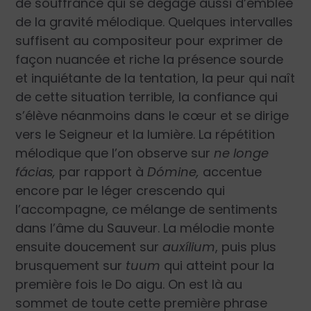
de souffrance qui se dégage aussi d’emblée
de la gravité mélodique. Quelques intervalles
suffisent au compositeur pour exprimer de
façon nuancée et riche la présence sourde
et inquiétante de la tentation, la peur qui naît
de cette situation terrible, la confiance qui
s’élève néanmoins dans le cœur et se dirige
vers le Seigneur et la lumière. La répétition
mélodique que l’on observe sur
ne longe
fácias,
par rapport à
Dómine,
accentue
encore par le léger crescendo qui
l’accompagne, ce mélange de sentiments
dans l’âme du Sauveur. La mélodie monte
ensuite doucement sur
auxílium
, puis plus
brusquement sur
tuum
qui atteint pour la
première fois le Do aigu. On est là au
sommet de toute cette première phrase