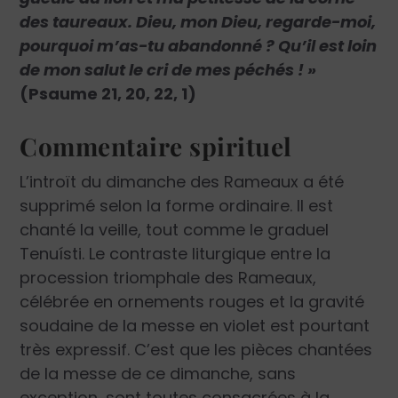
des taureaux. Dieu, mon Dieu, regarde-moi,
pourquoi m’as-tu abandonné ? Qu’il est loin
de mon salut le cri de mes péchés ! »
(Psaume 21, 20, 22, 1)
Commentaire spirituel
L’introït du dimanche des Rameaux a été
supprimé selon la forme ordinaire. Il est
chanté la veille, tout comme le graduel
Tenuísti. Le contraste liturgique entre la
procession triomphale des Rameaux,
célébrée en ornements rouges et la gravité
soudaine de la messe en violet est pourtant
très expressif. C’est que les pièces chantées
de la messe de ce dimanche, sans
exception, sont toutes consacrées à la