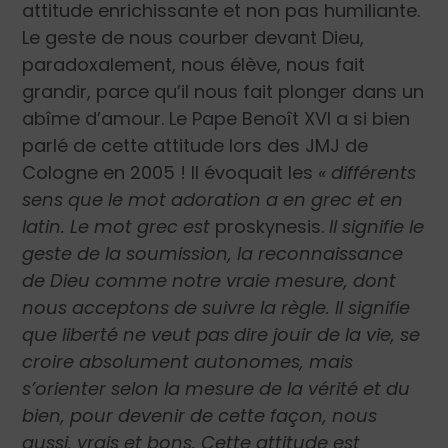
attitude enrichissante et non pas humiliante.
Le geste de nous courber devant Dieu,
paradoxalement, nous élève, nous fait
grandir, parce qu’il nous fait plonger dans un
abîme d’amour. Le Pape Benoît XVI a si bien
parlé de cette attitude lors des JMJ de
Cologne en 2005 ! Il évoquait les
« différents
sens que le mot adoration a en grec et en
latin. Le mot grec est
proskynesis.
Il signifie le
geste de la soumission, la reconnaissance
de Dieu comme notre vraie mesure, dont
nous acceptons de suivre la règle. Il signifie
que liberté ne veut pas dire jouir de la vie, se
croire absolument autonomes, mais
s’orienter selon la mesure de la vérité et du
bien, pour devenir de cette façon, nous
aussi, vrais et bons. Cette attitude est