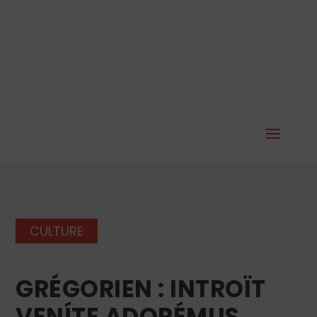
CULTURE
GRÉGORIEN : INTROÏT
VENÍTE ADORÉMUS