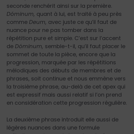
seconde renchérit ainsi sur la première.
Dóminum,
quant à lui, est traité à peu près
comme
Deum,
avec juste ce qu’il faut de
nuance pour ne pas tomber dans la
répétition pure et simple. C’est sur l’accent
de
Dóminum,
semble-t-il, qu’il faut placer le
sommet de toute la pièce, encore que la
progression, marquée par les répétitions
mélodiques des débuts de membres et de
phrases, soit continue et nous emmène vers
la troisième phrase, au-delà de cet apex qui
est expressif mais aussi relatif si l’on prend
en considération cette progression régulière.
La deuxième phrase introduit elle aussi de
légères nuances dans une formule