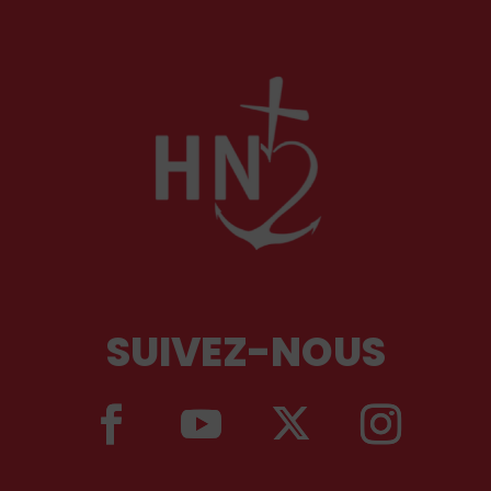
structurée par la foi chrétienne.
SUIVEZ-NOUS