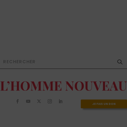
JE FAIS UN DON