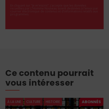
En cliquant sur "Je m'inscris", j'accepte que les données
recueillies par L'Homme Nouveau soient destinées à l'envoi par
courrier électronique de contenus et d'informations relatifs aux
programmes.
Ce contenu pourrait
vous intéresser
À LA UNE
CULTURE
HISTOIRE