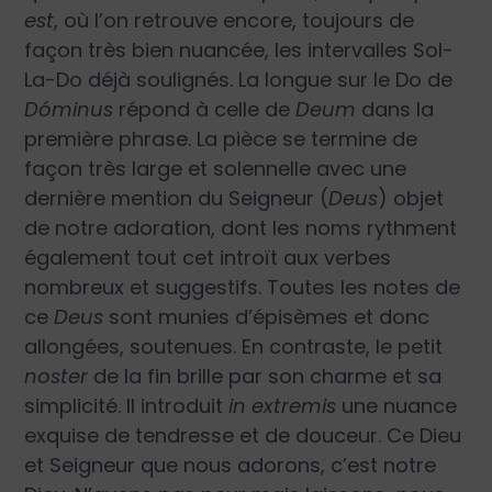
est
, où l’on retrouve encore, toujours de
façon très bien nuancée, les intervalles Sol-
La-Do déjà soulignés. La longue sur le Do de
Dóminus
répond à celle de
Deum
dans la
première phrase. La pièce se termine de
façon très large et solennelle avec une
dernière mention du Seigneur (
Deus
) objet
de notre adoration, dont les noms rythment
également tout cet introït aux verbes
nombreux et suggestifs. Toutes les notes de
ce
Deus
sont munies d’épisèmes et donc
allongées, soutenues. En contraste, le petit
noster
de la fin brille par son charme et sa
simplicité. Il introduit
in extremis
une nuance
exquise de tendresse et de douceur. Ce Dieu
et Seigneur que nous adorons, c’est notre