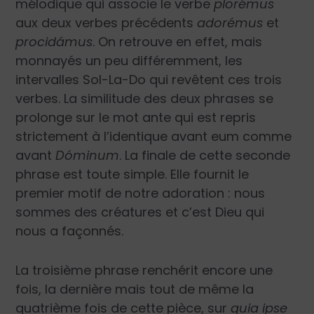
mélodique qui associe le verbe
plorémus
aux deux verbes précédents
adorémus
et
procidámus
. On retrouve en effet, mais
monnayés un peu différemment, les
intervalles Sol-La-Do qui revêtent ces trois
verbes. La similitude des deux phrases se
prolonge sur le mot ante qui est repris
strictement à l’identique avant eum comme
avant
Dóminum
. La finale de cette seconde
phrase est toute simple. Elle fournit le
premier motif de notre adoration : nous
sommes des créatures et c’est Dieu qui
nous a façonnés.
La troisième phrase renchérit encore une
fois, la dernière mais tout de même la
quatrième fois de cette pièce, sur
quia ipse