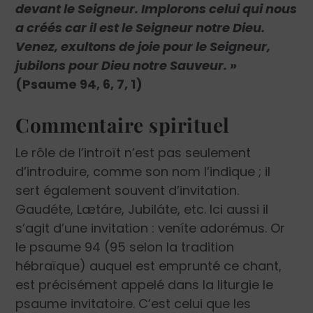
devant le Seigneur. Implorons celui qui nous
a créés car il est le Seigneur notre Dieu.
Venez, exultons de joie pour le Seigneur,
jubilons pour Dieu notre Sauveur. »
(Psaume 94, 6, 7, 1)
Commentaire spirituel
Le rôle de l’introït n’est pas seulement
d’introduire, comme son nom l’indique ; il
sert également souvent d’invitation.
Gaudéte, Lætáre, Jubiláte, etc. Ici aussi il
s’agit d’une invitation : veníte adorémus. Or
le psaume 94 (95 selon la tradition
hébraïque) auquel est emprunté ce chant,
est précisément appelé dans la liturgie le
psaume invitatoire. C’est celui que les