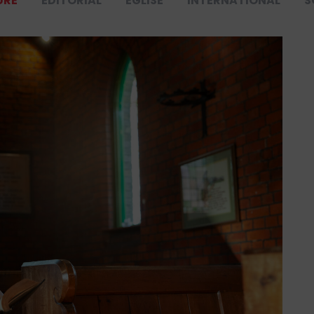
URE
ÉDITORIAL
ÉGLISE
INTERNATIONAL
S