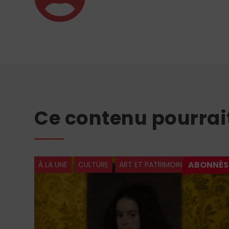
Ce contenu pourrai
À LA UNE
CULTURE
ART ET PATRIMOINE