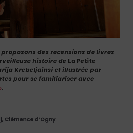
 proposons des recensions de livres
veilleuse histoire de
La Petite
rija Krebelj
ainsi et illustrée par
rtes pour se familiariser avec
0
.
lj, Clémence d’Ogny