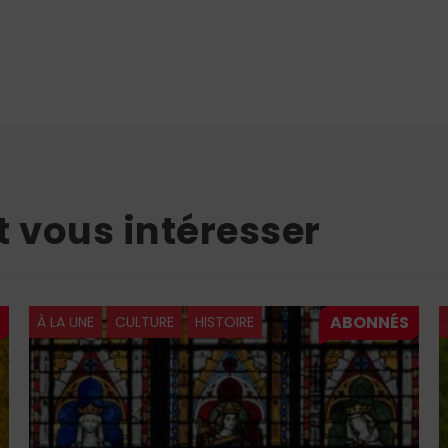
t vous intéresser
À LA UNE
CULTURE
HISTOIRE