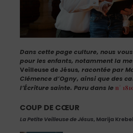
Dans cette page culture, nous vous
pour les enfants, notamment la mer
Veilleuse de Jésus
, racontée par
Ma
Clémence d’Ogny, ainsi
que des ca
n° 181
l’Écriture sainte. Paru dans le
COUP DE CŒUR
La Petite Veilleuse de Jésus
,
Marija Krebe