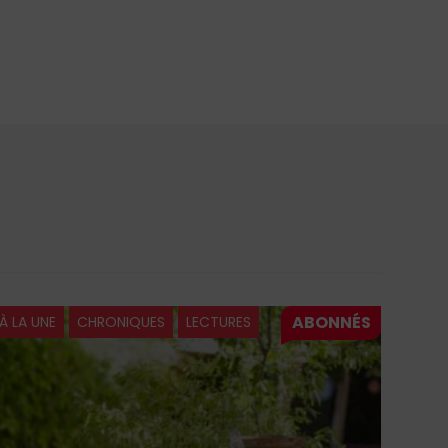
À LA UNE
CHRONIQUES
LECTURES
À LA 