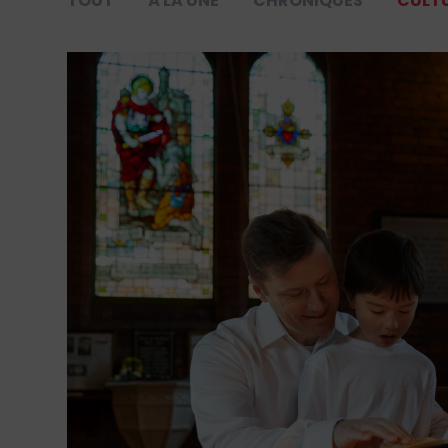
TOUT
À LA UNE
CHRONIQUES
CULT