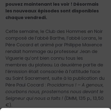
pouvez maintenant les voir ! Désormais
les nouveaux épisodes sont disponibles
chaque vendredi.
Cette semaine, le Club des Hommes en Noir
composé de l’abbé Barthe, l’abbé Lorans, le
Père Cocard et animé par Philippe Maxence
rendait hommage au professeur Jean de
Viguerie qu’ont bien connu tous les
membres du plateau. La deuxième partie de
l’émission était consacrée à l’attitude face
au Saint Sacrement, suite à la publication du
Père Paul Cocard :
Procidamus ! – A genoux,
courbons nous, prosternons nous devant le
Seigneur qui nous a faits ! (
DMM, 135 p., 13,50
€)
.