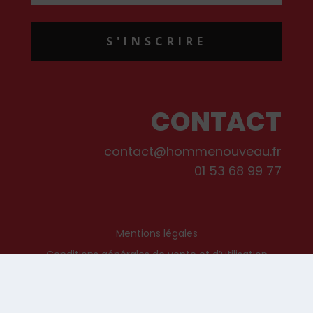
S'INSCRIRE
CONTACT
contact@hommenouveau.fr
01 53 68 99 77
Mentions légales
Conditions générales de vente et d’utilisation
Politique de cookies
Qui sommes-nous ?