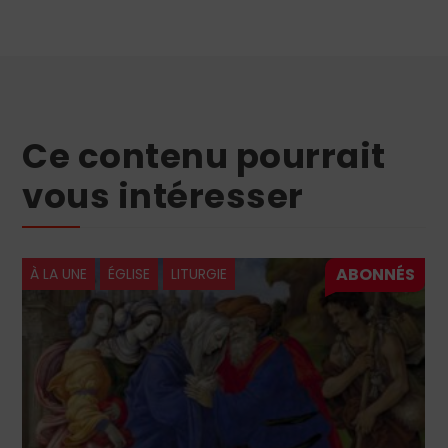
Ce contenu pourrait
vous intéresser
À LA UNE
ÉGLISE
LITURGIE