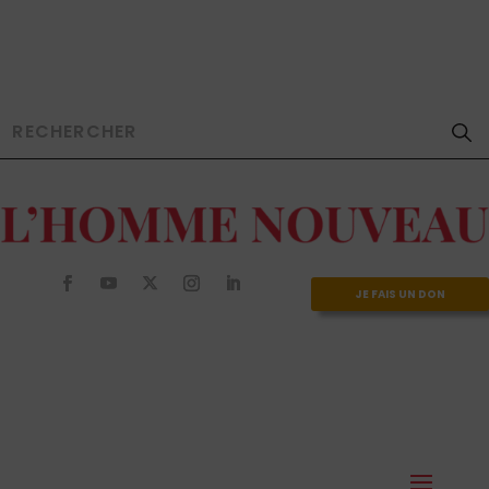
JE FAIS UN DON