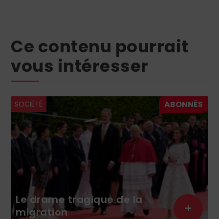
Ce contenu pourrait
vous intéresser
SOCIÉTÉ
Le drame tragique de la
+
migration