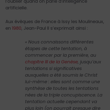
l’oublier quand on parle d’intelligence
artificielle.
Aux évêques de France à Issy les Moulineaux,
en
1980
, Jean-Paul II s’exprimait ainsi :
« Nous connaissons différentes
étapes de cette tentation, à
commencer par la première, au
chapitre III de la Genèse
, jusqu’aux
tentations si significatives
auxquelles a été soumis le Christ
lui-même : elles sont comme une
synthèse de toutes les tentations
nées de la triple concupiscence. La
tentation actuelle cependant va
plus loin (on pourrait presque dire