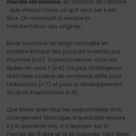
morale chrétienne
, en fonction de l’axiome
: que chacun fasse ce qu’il veut car il est
libre. On reconnaît là encore la
métatentation des origines.
Nous touchons du doigt l’actualité en
matière éthique des produits inventés par
l’homme (n.5). Transformerons-nous les
épées en socs ? (n.6). De plus l’intelligence
artificielle soulève de nombreux défis pour
l’éducation (n.7) et pour le développement
du droit international (n.8).
Que Marie aide tous les responsables d’un
changement technique, impensable encore
il y a quarante ans, à s’appuyer sur la
morale de l’Église et la loi naturelle, tant dans