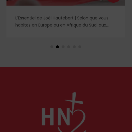
L’Essentiel de Joël Hautebert | Selon que vous
habitez en Europe ou en Afrique du Sud, aux
États-Unis ou en Libye, vos propos seront
considérés comme racistes ou non. Les récents
événements aux Pays-Bas ou en Irlande
soulèvent la question de l'accueil des migrants,
qui devraient avant tout pouvoir rester chez eux,
comme l'a rappelé Léon XIV récemment.