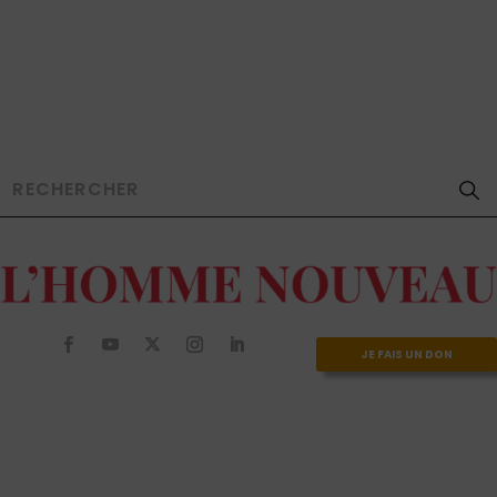
JE FAIS UN DON