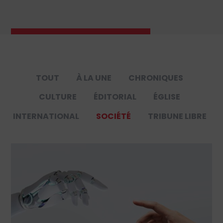
TOUT
À LA UNE
CHRONIQUES
CULTURE
ÉDITORIAL
ÉGLISE
INTERNATIONAL
SOCIÉTÉ
TRIBUNE LIBRE