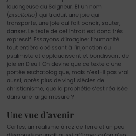
louangeuse du Seigneur. Et un nom
(
Exsultátio
) qui traduit une joie qui
transporte, une joie qui fait bondir, sauter,
danser. Le texte de cet introït est donc très
expressif. Essayons d’imaginer l’humanité
tout entière obéissant à l’injonction du
psalmiste et applaudissant et bondissant de
joie en Dieu ! On devine que ce texte a une
portée eschatologique, mais n’est-il pas vrai
aussi, après plus de vingt siècles de
christianisme, que la prophétie s’est réalisée
dans une large mesure ?
Une vue d’avenir
Certes, un réalisme à raz de terre et un peu
désabusé pourrait aussi affirmer qu’on n’en