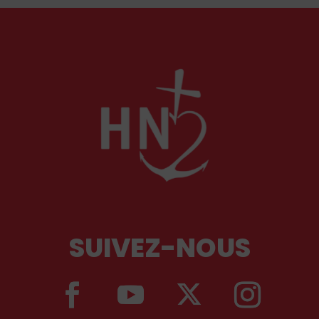
chrétien du royaum
SUIVEZ-NOUS