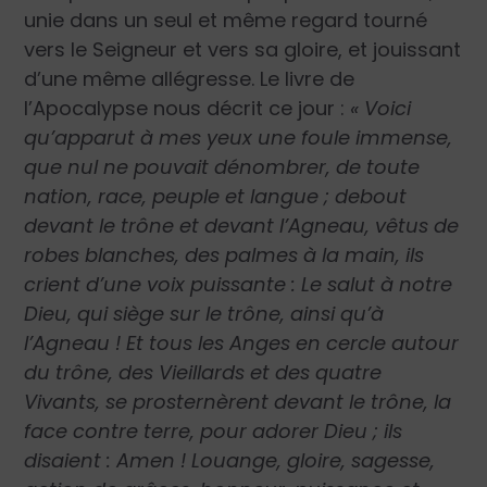
unie dans un seul et même regard tourné
vers le Seigneur et vers sa gloire, et jouissant
d’une même allégresse. Le livre de
l’Apocalypse nous décrit ce jour :
« Voici
qu’apparut à mes yeux une foule immense,
que nul ne pouvait dénombrer, de toute
nation, race, peuple et langue ; debout
devant le trône et devant l’Agneau, vêtus de
robes blanches, des palmes à la main, ils
crient d’une voix puissante : Le salut à notre
Dieu, qui siège sur le trône, ainsi qu’à
l’Agneau ! Et tous les Anges en cercle autour
du trône, des Vieillards et des quatre
Vivants, se prosternèrent devant le trône, la
face contre terre, pour adorer Dieu ; ils
disaient : Amen ! Louange, gloire, sagesse,