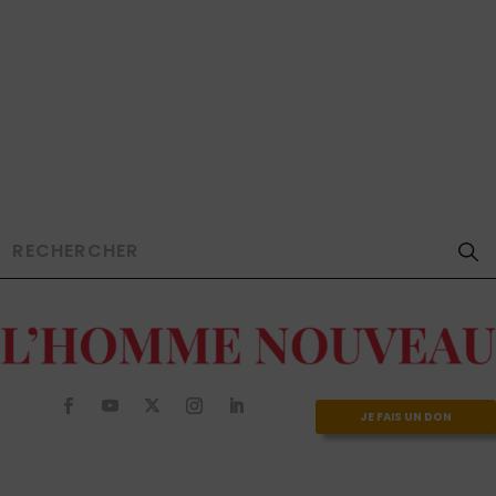
JE FAIS UN DON