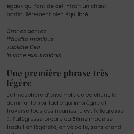
égaux qui font de cet introït un chant
particulièrement bien équilibré.
Omnes gentes
Pláudite mánibus
Jubiláte Deo
In voce exsultatiónis
Une première phrase très
légère
L’atmosphère d’ensemble de ce chant, la
dominante spirituelle qui imprègne et
traverse tous ces neumes, c’est l’allégresse.
Et l’allégresse propre au 6ème mode se
traduit en légèreté, en vélocité, sans grand