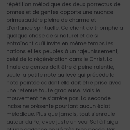
répétition mélodique des deux porrectus de
omnes et de gentes apporte une nuance
primesautière pleine de charme et
d’enfance spirituelle. Ce chant de triomphe a
quelque chose de si naturel et de si
entraînant qu’il invite en même temps les
nations et les peuples à un rajeunissement,
celui de la régénération dans le Christ. La
finale de gentes doit être à peine ralentie,
seule la petite note au levé qui précède la
note pointée cadentielle doit être prise avec
une retenue toute gracieuse. Mais le
mouvement ne s’arrête pas. La seconde
incise ne présente pourtant aucun éclat
mélodique. Plus que jamais, tout s’enroule
autour du Fa, avec juste un seul Sol à l’aigu
et une cadence en Ré très bien posée. Par