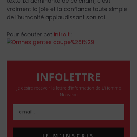
texte. La dominante de ce chant, c’est
vraiment la joie et la confiance toute simple
de l’humanité applaudissant son roi.
Pour écouter cet
introit
:
INFOLETTRE
Je désire recevoir la lettre d'information de L'Homme
Nouveau
JE M'INSCRIS