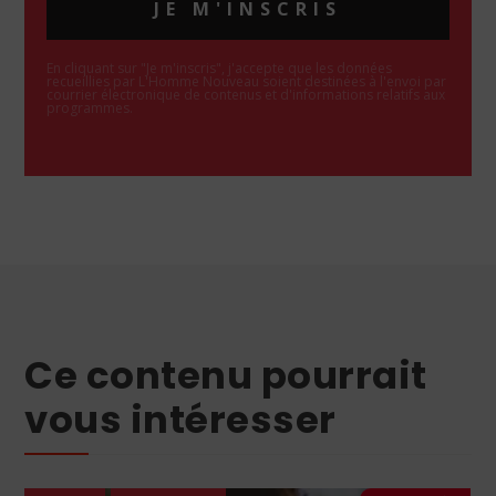
JE M'INSCRIS
En cliquant sur "Je m'inscris", j'accepte que les données
recueillies par L'Homme Nouveau soient destinées à l'envoi par
courrier électronique de contenus et d'informations relatifs aux
programmes.
Ce contenu pourrait
vous intéresser