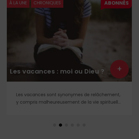
À LA UNE
CHRONIQUES
+
Les vacances : moi ou Dieu ?
Les vacances sont synonymes de relâchement,
y compris malheureusement de la vie spirituelle.
Et si, au contraire, nous recherchions le vrai
repos, celui que nous offre le Cœur sacré de
Jésus, celui que nous ne trouverons qu'en Dieu ?
Petit guide de l'authentique joie des vacances...