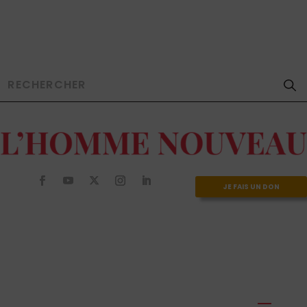
JE FAIS UN DON