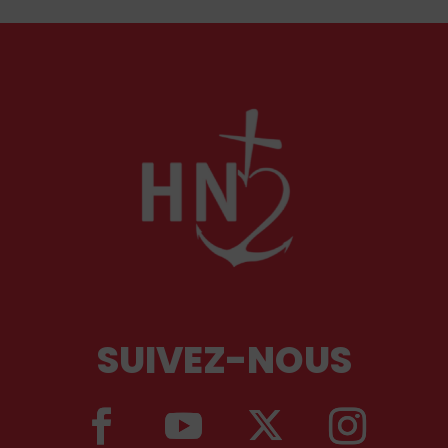
par le chanoine Michael McCowen (icrsp).
SUIVEZ-NOUS