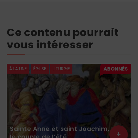
Ce contenu pourrait
vous intéresser
À LA UNE
ÉGLISE
LITURGIE
Sainte Anne et saint Joachim,
+
le couple de l’été