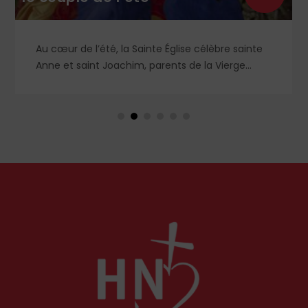
Au cœur de l’été, la Sainte Église célèbre sainte
Anne et saint Joachim, parents de la Vierge
Marie. Mais que sait-on exactement de ce
couple unique que le monde chrétien, aussi bien
en Orient qu’en Occident, célèbre par sa piété
et ses liturgies ?