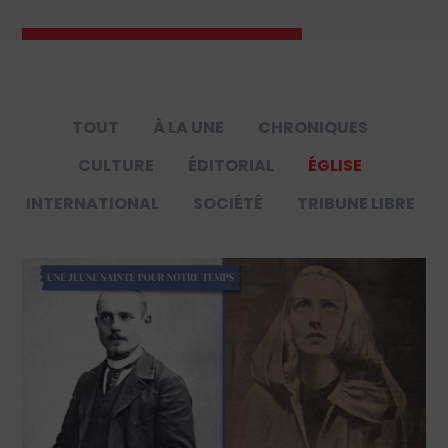
TOUT
À LA UNE
CHRONIQUES
CULTURE
ÉDITORIAL
ÉGLISE
INTERNATIONAL
SOCIÉTÉ
TRIBUNE LIBRE