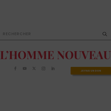
JE FAIS UN DON