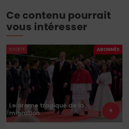
Ce contenu pourrait
vous intéresser
SOCIÉTÉ
Le drame tragique de la
+
migration