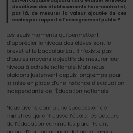
Est-on capable aujourd’hui d’évaluer le niveau
des élèves des établissements hors-contrat et,
par là, de mesurer la valeur ajoutée de ces
écoles par rapport à l’enseignement public ?
Les seuls moments qui permettent
d’apprécier le niveau des élèves sont le
brevet et le baccalauréat. Il n’existe pas
d’autres moyens objectifs de mesurer leur
niveau à échelle nationale. Mais nous
plaidons justement depuis longtemps pour
la mise en place d’une instance d’évaluation
indépendante de l’Éducation nationale !
Nous avons connu une succession de
ministres qui ont cassé l’école, les acteurs
de l’éducation comme les parents ont
aujourd’hui une grande défiance envers