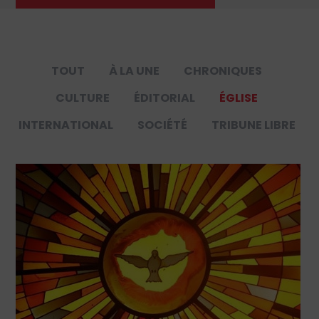
TOUT
À LA UNE
CHRONIQUES
CULTURE
ÉDITORIAL
ÉGLISE
INTERNATIONAL
SOCIÉTÉ
TRIBUNE LIBRE