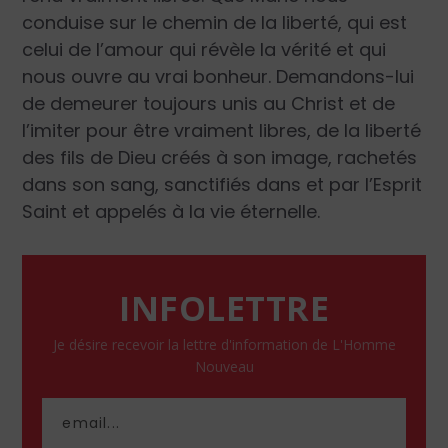
conduise sur le chemin de la liberté, qui est
celui de l’amour qui révèle la vérité et qui
nous ouvre au vrai bonheur. Demandons-lui
de demeurer toujours unis au Christ et de
l’imiter pour être vraiment libres, de la liberté
des fils de Dieu créés à son image, rachetés
dans son sang, sanctifiés dans et par l’Esprit
Saint et appelés à la vie éternelle.
INFOLETTRE
Je désire recevoir la lettre d'information de L'Homme
Nouveau