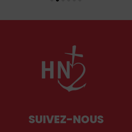
et ses liturgies ?
SUIVEZ-NOUS