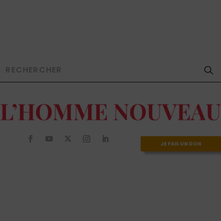
JE FAIS UN DON