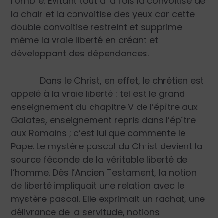
l’ombre. Évitant tout à la fois la convoitise de
la chair et la convoitise des yeux car cette
double convoitise restreint et supprime
même la vraie liberté en créant et
développant des dépendances.
Dans le Christ, en effet, le chrétien est
appelé à la vraie liberté : tel est le grand
enseignement du chapitre V de l’épître aux
Galates, enseignement repris dans l’épître
aux Romains ; c’est lui que commente le
Pape. Le mystère pascal du Christ devient la
source féconde de la véritable liberté de
l’homme. Dès l’Ancien Testament, la notion
de liberté impliquait une relation avec le
mystère pascal. Elle exprimait un rachat, une
délivrance de la servitude, notions