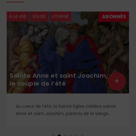
À LA UNE
ÉGLISE
LITURGIE
Sainte Anne et saint Joachim,
+
le couple de l’été
Au cœur de l’été, la Sainte Église célèbre sainte
Anne et saint Joachim, parents de la Vierge
Marie. Mais que sait-on exactement de ce
couple unique que le monde chrétien, aussi bien
en Orient qu’en Occident, célèbre par sa piété