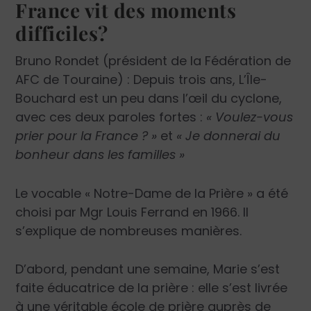
France vit des moments
difficiles?
Bruno Rondet (président de la Fédération de
AFC de Touraine) : Depuis trois ans, L’Île-
Bouchard est un peu dans l’œil du cyclone,
avec ces deux paroles fortes :
« Voulez-vous
prier pour la France ? »
et
« Je donnerai du
bonheur dans les familles »
Le vocable « Notre-Dame de la Prière » a été
choisi par Mgr Louis Ferrand en 1966. Il
s’explique de nombreuses manières.
D’abord, pendant une semaine, Marie s’est
faite éducatrice de la prière : elle s’est livrée
à une véritable école de prière auprès de