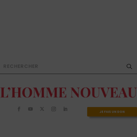
JE FAIS UN DON