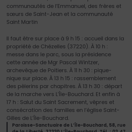
communautés de l’Emmanuel, des frères et
sœurs de Saint-Jean et la communauté
Saint Martin
Il faut être sur place à 9 h 15 : accueil dans la
propriété de Chézelles (37220). À 10 h :
messe dans le parc, sous la présidence
cette année de Mgr Pascal Wintzer,
archevêque de Poitiers. À 11 h 30 : pique-
nique sur place. À 13 h 15 : rassemblement
des pèlerins par chapitres. À 13 h 30 : départ
de la marche vers L’Île-Bouchard. Et enfin à
17 h : Salut du Saint Sacrement, vêpres et
consécration des familles en l’église Saint-
Gilles de L’Île-Bouchard.
Paroisse-Sanctuaire de L’Île-Bouchard, 58, rue
de la Liberté, 37220 L’Île-Bouchard. Tél. : 02 47