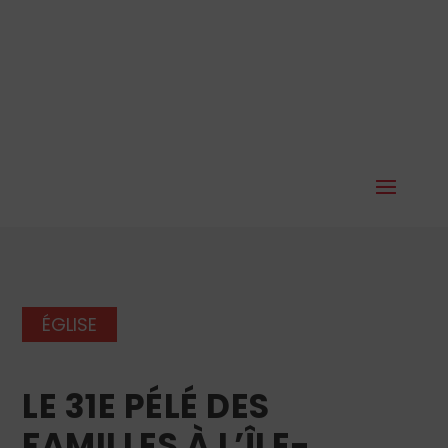
ÉGLISE
LE 31E PÉLÉ DES
FAMILLES À L’ÎLE-