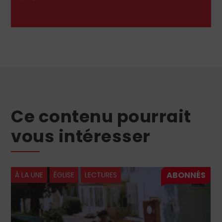
Ce contenu pourrait
vous intéresser
À LA UNE
ÉGLISE
LECTURES