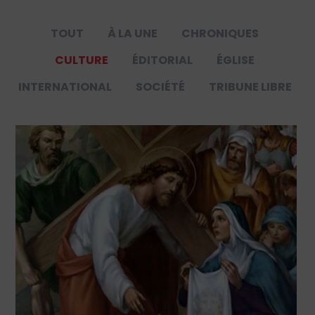
TOUT
À LA UNE
CHRONIQUES
CULTURE
ÉDITORIAL
ÉGLISE
INTERNATIONAL
SOCIÉTÉ
TRIBUNE LIBRE