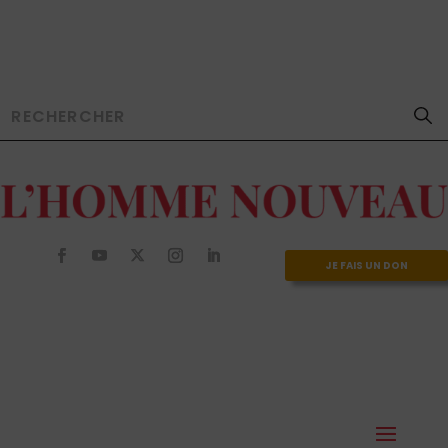
JE FAIS UN DON