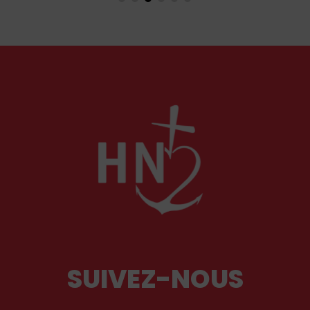
Marguerite de Provence, reine pieuse et épouse
fidèle. À travers leurs influences respectives, se
lit l'équilibre singulier d'une royauté en acte,
structurée par la foi chrétienne.
SUIVEZ-NOUS