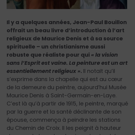
Il y a quelques années, Jean-Paul Bouillon
offrait un beau livre d’introduction à l’art
religieux de Maurice Denis et à sa source
spirituelle – un christianisme aussi
robuste que réaliste pour qui
« la vision
sans l’Esprit est vaine. La peinture est un art
essentiellement religieux »
.
Il notait qu’il
s’exprime dans la chapelle qui est au cœur
de la demeure du peintre, aujourd’hui Musée
Maurice Denis à Saint-Germain-en-Laye.
C’est là qu’à partir de 1915, le peintre, marqué
par la guerre et la santé déclinante de son
épouse, commença à peindre les stations
du Chemin de Croix. Il les peignit à hauteur