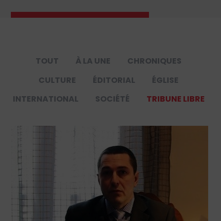
TOUT
À LA UNE
CHRONIQUES
CULTURE
ÉDITORIAL
ÉGLISE
INTERNATIONAL
SOCIÉTÉ
TRIBUNE LIBRE