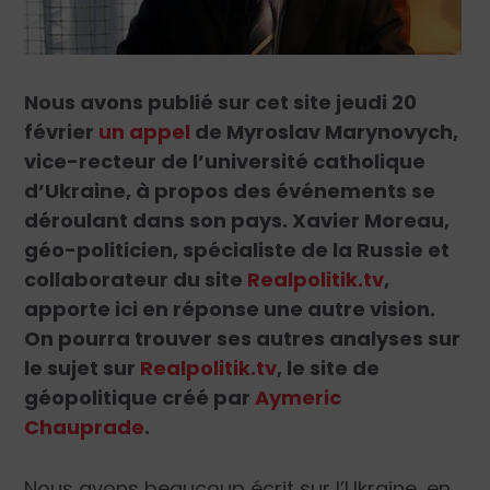
Nous avons publié sur cet site jeudi 20
février
un appel
de Myroslav Marynovych,
vice-recteur de l’université catholique
d’Ukraine, à propos des événements se
déroulant dans son pays. Xavier Moreau,
géo-politicien, spécialiste de la Russie et
collaborateur du site
Realpolitik.tv
,
apporte ici en réponse une autre vision.
On pourra trouver ses autres analyses sur
le sujet sur
Realpolitik.tv
, le site de
géopolitique créé par
Aymeric
Chauprade
.
Nous avons beaucoup écrit sur l’Ukraine, en