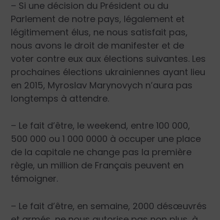
– Si une décision du Président ou du
Parlement de notre pays, légalement et
légitimement élus, ne nous satisfait pas,
nous avons le droit de manifester et de
voter contre eux aux élections suivantes. Les
prochaines élections ukrainiennes ayant lieu
en 2015, Myroslav Marynovych n’aura pas
longtemps à attendre.
– Le fait d’être, le weekend, entre 100 000,
500 000 ou 1 000 0000 à occuper une place
de la capitale ne change pas la première
règle, un million de Français peuvent en
témoigner.
– Le fait d’être, en semaine, 2000 désœuvrés
et armés, ne nous autorise pas non plus, à