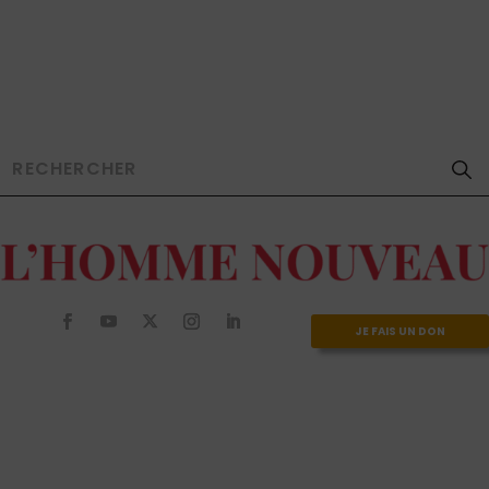
JE FAIS UN DON