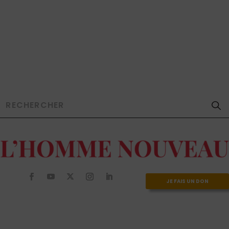
JE FAIS UN DON