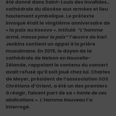
été donné dans Saint-Louis des Invalides.,
cathédrale du diocèse aux armées et lieu
hautement symbolique. Le prétexte
invoqué était le vingtiéme anniversaire de
« la paix au Kosovo ». Intitulé
“L’homme
armé, messe pour la paix”
l’œuvre de Karl
Jenkins contient un appel à la prière
musulmane. En 2015, le doyen de la
cathédrale de Nelson en Nouvelle-
Zélande, rappelant le contenu du concert
avait refusé qu’il soit joué chez lui. Charles
de Meyer, président de l’asssociation SOS
Chrétiens d’Orient, a été un des premiers
à réagir, faisant part de sa
« honte de ces
abdications »
.
L’Homme Nouveau
l’a
interrogé.