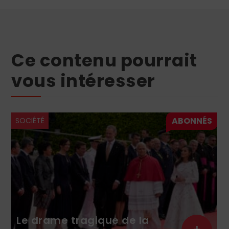
Ce contenu pourrait
vous intéresser
SOCIÉTÉ
Le nivellement 
gique de la
pensée sous la 