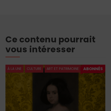
Ce contenu pourrait
vous intéresser
À LA UNE
CULTURE
ART ET PATRIMOINE