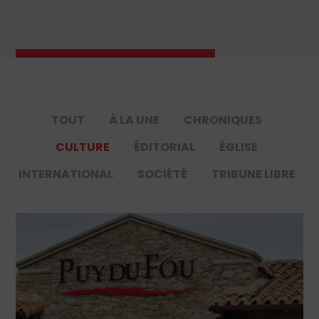
TOUT
À LA UNE
CHRONIQUES
CULTURE
ÉDITORIAL
ÉGLISE
INTERNATIONAL
SOCIÉTÉ
TRIBUNE LIBRE