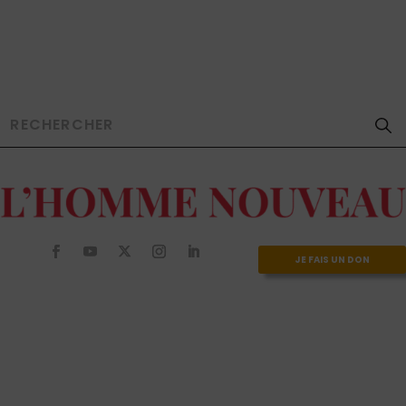
JE FAIS UN DON