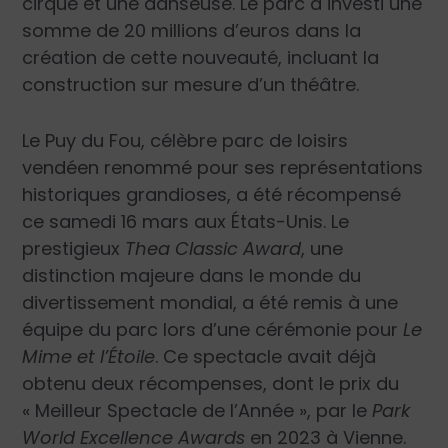
cirque et une danseuse. Le parc a investi une
somme de 20 millions d’euros dans la
création de cette nouveauté, incluant la
construction sur mesure d’un théâtre.
Le Puy du Fou, célèbre parc de loisirs
vendéen renommé pour ses représentations
historiques grandioses, a été récompensé
ce samedi 16 mars aux États-Unis. Le
prestigieux
Thea Classic Award
, une
distinction majeure dans le monde du
divertissement mondial, a été remis à une
équipe du parc lors d’une cérémonie pour
Le
Mime et l’Étoile
. Ce spectacle
avait déjà
obtenu deux récompenses, dont le prix du
« Meilleur Spectacle de l’Année », par le
Park
World Excellence Awards
en 2023 à Vienne.