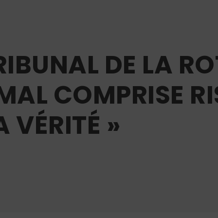
RIBUNAL DE LA ROT
MAL COMPRISE R
 VÉRITÉ »