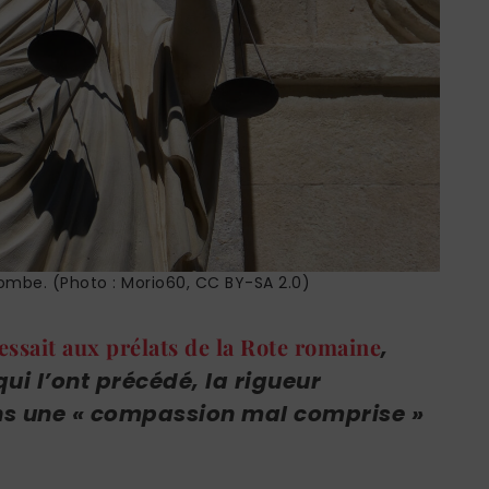
ombe. (Photo : Morio60, CC BY-SA 2.0)
essait aux prélats de la Rote romaine
,
ui l’ont précédé, la rigueur
ns une « compassion mal comprise »