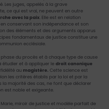
é. Les juges, appelés à la grave
te, ce qui est vrai, ne peuvent en outre
arche avec la paix
. Elle est en relation
e, en conservant son indépendance et son
onction des éléments et des arguments apparus
ncipes fondamentaux de justice constitue une
 communion ecclésiale.
e phase du procès et à chaque type de cause
à étudier et à appliquer le
droit canonique
fidélité au
magistère.
Cette science est
 les critères établis par la loi et par la
s la majorité des cas, ne font que déclarer
on est noble et exigeante.
 Marie, miroir de justice et modèle parfait de