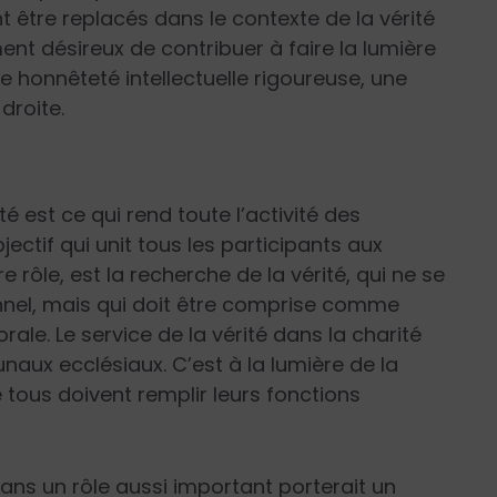
 être replacés dans le contexte de la vérité
ent désireux de contribuer à faire la lumière
e honnêteté intellectuelle rigoureuse, une
droite.
é est ce qui rend toute l’activité des
ctif qui unit tous les participants aux
 rôle, est la recherche de la vérité, qui ne se
nnel, mais qui doit être comprise comme
rale. Le service de la vérité dans la charité
bunaux ecclésiaux. C’est à la lumière de la
e tous doivent remplir leurs fonctions
s un rôle aussi important porterait un