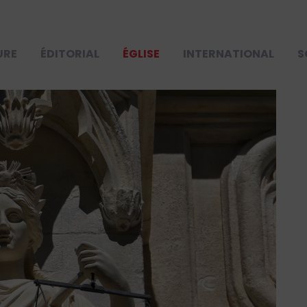
URE
ÉDITORIAL
ÉGLISE
INTERNATIONAL
S