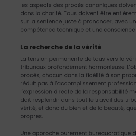
les aspects des procès canoniques doivent
dans la charité. Tous doivent être entièrem
sur la sentence juste à prononcer, avec un
compétence technique et une conscience 
La recherche de la vérité
La tension permanente de tous vers la vérit
tribunaux profondément harmonieuse. L’obje
procès, chacun dans la fidélité à son propre
réduit pas à l’accomplissement professio
l’expression directe de la responsabilité mo
doit resplendir dans tout le travail des tri
vérité, et donc du bien et de la beauté, qu
propres.
Une approche purement bureaucratique dan