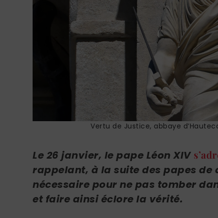
Vertu de Justice, abbaye d’Hautec
s’adr
Le 26 janvier, le pape Léon XIV
rappelant, à la suite des papes de q
nécessaire pour ne pas tomber da
et faire ainsi éclore la vérité.