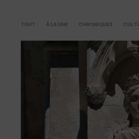
TOUT
À LA UNE
CHRONIQUES
CULT