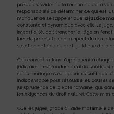
préjudice évident à la recherche de la vérit
responsabilité de déterminer ce qui est jus
manquer de se rappeler que
la justice m
constante et dynamique avec elle. Le jug
impartialité, doit trancher le litige en f
lors du procès. Le non-respect de ces pri
violation notable du profil juridique de la
Ces considérations s’appliquent à chaqu
judiciaire. Il est fondamental de continuer 
sur le mariage avec rigueur scientifique et 
indispensable pour résoudre les causes selon
jurisprudence de la Rote romaine, qui, dan
les exigences du droit naturel. Cette missi
Que les juges, grâce à l’aide maternelle de