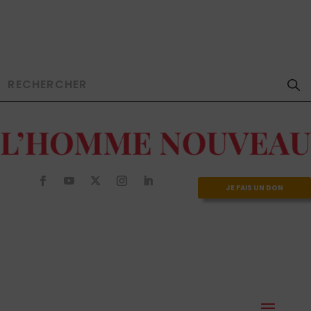
JE FAIS UN DON