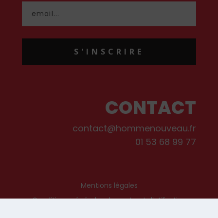
S'INSCRIRE
CONTACT
contact@hommenouveau.fr
01 53 68 99 77
Mentions légales
Conditions générales de vente et d’utilisation
Politique de cookies
Qui sommes-nous ?