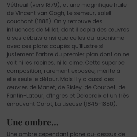
Vétheuil (vers 1879), et une magnifique huile
de Vincent van Gogh, Le semeur, soleil
couchant (1888). On y retrouve des
influences de Millet, dont il copia des œuvres
à ses débuts ainsi que celles du japonisme
avec ces plans coupés qu’illustre si
justement l’arbre du premier plan dont on ne
voit ni les racines, ni la cime. Cette superbe
composition, rarement exposée, mérite à
elle seule le détour. Mais il y a aussi des
œuvres de Manet, de Sisley, de Courbet, de
Fantin-Latour, d’Ingres et Delacroix et un très
émouvant Corot, La Liseuse (1845-1850).
Une ombre…
Une ombre cependant plane au-dessus de