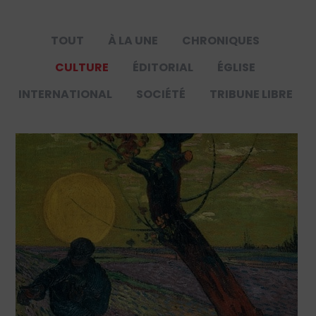
TOUT
À LA UNE
CHRONIQUES
CULTURE
ÉDITORIAL
ÉGLISE
INTERNATIONAL
SOCIÉTÉ
TRIBUNE LIBRE