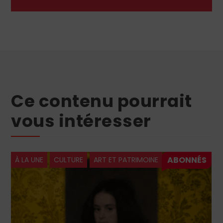
Ce contenu pourrait
vous intéresser
À LA UNE
CULTURE
ART ET PATRIMOINE